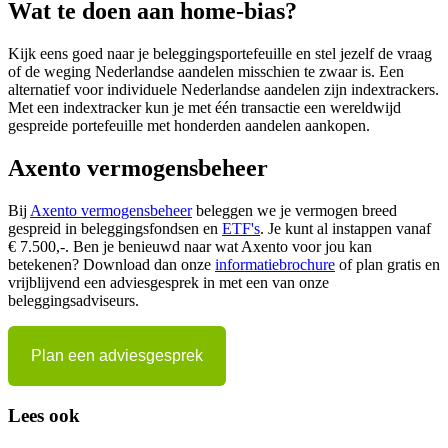
Wat te doen aan home-bias?
Kijk eens goed naar je beleggingsportefeuille en stel jezelf de vraag
of de weging Nederlandse aandelen misschien te zwaar is. Een
alternatief voor individuele Nederlandse aandelen zijn indextrackers.
Met een indextracker kun je met één transactie een wereldwijd
gespreide portefeuille met honderden aandelen aankopen.
Axento vermogensbeheer
Bij
Axento vermogensbeheer
beleggen we je vermogen breed
gespreid in beleggingsfondsen en
ETF's
. Je kunt al instappen vanaf
€ 7.500,-. Ben je benieuwd naar wat Axento voor jou kan
betekenen? Download dan onze
informatiebrochure
of plan gratis en
vrijblijvend een adviesgesprek in met een van onze
beleggingsadviseurs.
Plan een adviesgesprek
Lees ook