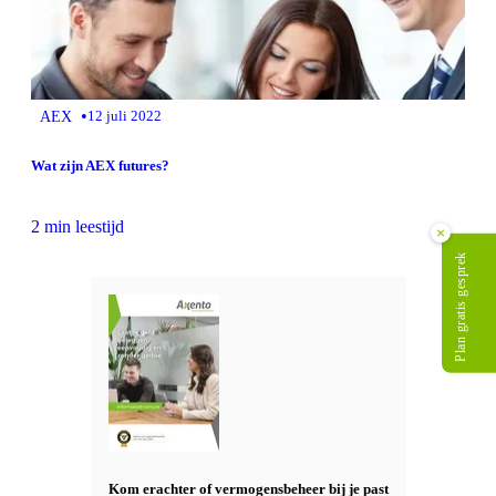
•
AEX
12 juli 2022
Wat zijn AEX futures?
2 min leestijd
×
Plan gratis gesprek
Kom erachter of vermogensbeheer bij je past