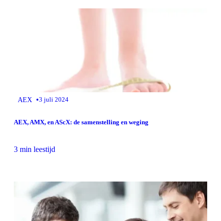
•
AEX
3 juli 2024
AEX, AMX, en AScX: de samenstelling en weging
3 min leestijd