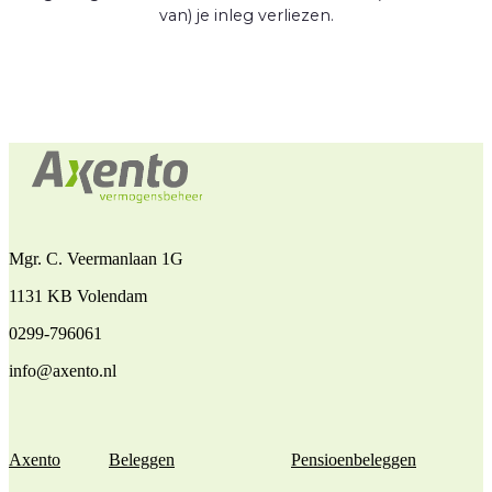
van) je inleg verliezen.
Mgr. C. Veermanlaan 1G
1131 KB Volendam
0299-796061
info@axento.nl
Axento
Beleggen
Pensioenbeleggen