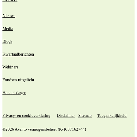
Nieuws
Media
Blogs
Kwartaalberichten
Webinars
Fondsen uitgelicht
Handelsdagen
Privacy- en cookieverklaring
Disclaimer
Sitemap
Toegankelijkheid
©2026 Axento vermogensbeheer (KvK 37162744)