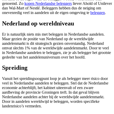
genoemd. Zo
kopen Nederlandse beleggers
liever Ahold of Unilever
dan Wal-Mart of Nestlé. Beleggers hebben dus de neiging om
onevenredig veel in aandelen uit de eigen omgeving te
beleggen
.
Nederland op wereldniveau
Er is natuurlijk niets mis met beleggen in Nederlandse aandelen.
Maar gezien de positie van Nederland op de wereldwijde
aandelenmarkt is dit strategisch gezien onverstandig. Nederland
omvat slechts 1% van de wereldwijde aandelenmarkt. Door te veel
in Nederlandse aandelen te beleggen, zie je als belegger het grootste
gedeelte van het aandelenuniversum over het hoofd.
Spreiding
Vanuit het spreidingsoogpunt loop je als belegger meer risico door
veel in Nederlandse aandelen te beleggen. Stel dat de Nederlandse
economie achterblijft, het kabinet uiteenvalt of een zware
aardbeving de provincie Groningen treft. In dat geval blijven
Nederlandse aandelen achter bij de wereldwijde aandelenmarkt.
Door in aandelen wereldwijd te beleggen, worden specifieke
landenrisico’s vermeden.