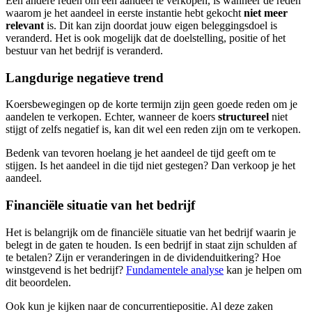
Een andere reden om een aandeel te verkopen, is wanneer de reden
waarom je het aandeel in eerste instantie hebt gekocht
niet meer
relevant
is. Dit kan zijn doordat jouw eigen beleggingsdoel is
veranderd. Het is ook mogelijk dat de doelstelling, positie of het
bestuur van het bedrijf is veranderd.
Langdurige negatieve trend
Koersbewegingen op de korte termijn zijn geen goede reden om je
aandelen te verkopen. Echter, wanneer de koers
structureel
niet
stijgt of zelfs negatief is, kan dit wel een reden zijn om te verkopen.
Bedenk van tevoren hoelang je het aandeel de tijd geeft om te
stijgen. Is het aandeel in die tijd niet gestegen? Dan verkoop je het
aandeel.
Financiële situatie van het bedrijf
Het is belangrijk om de financiële situatie van het bedrijf waarin je
belegt in de gaten te houden. Is een bedrijf in staat zijn schulden af
te betalen? Zijn er veranderingen in de dividenduitkering? Hoe
winstgevend is het bedrijf?
Fundamentele analyse
kan je helpen om
dit beoordelen.
Ook kun je kijken naar de concurrentiepositie. Al deze zaken