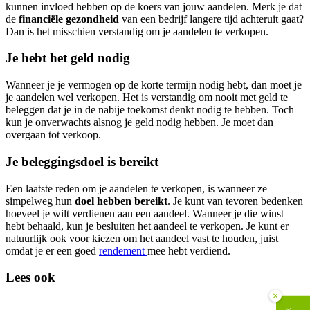
kunnen invloed hebben op de koers van jouw aandelen. Merk je dat
de
financiële gezondheid
van een bedrijf langere tijd achteruit gaat?
Dan is het misschien verstandig om je aandelen te verkopen.
Je hebt het geld nodig
Wanneer je je vermogen op de korte termijn nodig hebt, dan moet je
je aandelen wel verkopen. Het is verstandig om nooit met geld te
beleggen dat je in de nabije toekomst denkt nodig te hebben. Toch
kun je onverwachts alsnog je geld nodig hebben. Je moet dan
overgaan tot verkoop.
Je beleggingsdoel is bereikt
Een laatste reden om je aandelen te verkopen, is wanneer ze
simpelweg hun
doel hebben bereikt
. Je kunt van tevoren bedenken
hoeveel je wilt verdienen aan een aandeel. Wanneer je die winst
hebt behaald, kun je besluiten het aandeel te verkopen. Je kunt er
natuurlijk ook voor kiezen om het aandeel vast te houden, juist
omdat je er een goed
rendement
mee hebt verdiend.
Lees ook
×