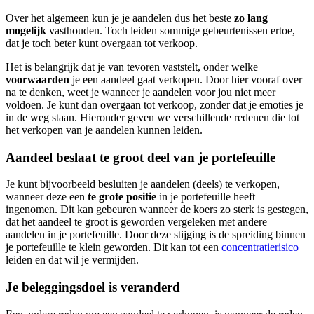
Over het algemeen kun je je aandelen dus het beste
zo lang
mogelijk
vasthouden. Toch leiden sommige gebeurtenissen ertoe,
dat je toch beter kunt overgaan tot verkoop.
Het is belangrijk dat je van tevoren vaststelt, onder welke
voorwaarden
je een aandeel gaat verkopen. Door hier vooraf over
na te denken, weet je wanneer je aandelen voor jou niet meer
voldoen. Je kunt dan overgaan tot verkoop, zonder dat je emoties je
in de weg staan. Hieronder geven we verschillende redenen die tot
het verkopen van je aandelen kunnen leiden.
Aandeel beslaat te groot deel van je portefeuille
Je kunt bijvoorbeeld besluiten je aandelen (deels) te verkopen,
wanneer deze een
te grote positie
in je portefeuille heeft
ingenomen. Dit kan gebeuren wanneer de koers zo sterk is gestegen,
dat het aandeel te groot is geworden vergeleken met andere
aandelen in je portefeuille. Door deze stijging is de spreiding binnen
je portefeuille te klein geworden. Dit kan tot een
concentratierisico
leiden en dat wil je vermijden.
Je beleggingsdoel is veranderd