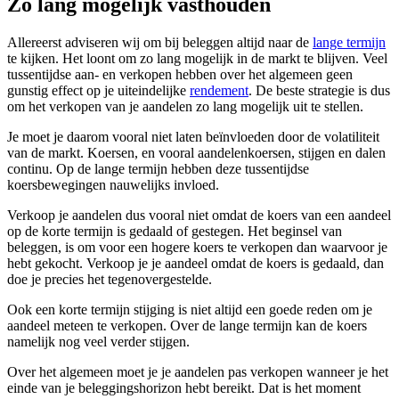
Zo lang mogelijk vasthouden
Allereerst adviseren wij om bij beleggen altijd naar de
lange termijn
te kijken. Het loont om zo lang mogelijk in de markt te blijven. Veel
tussentijdse aan- en verkopen hebben over het algemeen geen
gunstig effect op je uiteindelijke
rendement
. De beste strategie is dus
om het verkopen van je aandelen zo lang mogelijk uit te stellen.
Je moet je daarom vooral niet laten beïnvloeden door de volatiliteit
van de markt. Koersen, en vooral aandelenkoersen, stijgen en dalen
continu. Op de lange termijn hebben deze tussentijdse
koersbewegingen nauwelijks invloed.
Verkoop je aandelen dus vooral niet omdat de koers van een aandeel
op de korte termijn is gedaald of gestegen. Het beginsel van
beleggen, is om voor een hogere koers te verkopen dan waarvoor je
hebt gekocht. Verkoop je je aandeel omdat de koers is gedaald, dan
doe je precies het tegenovergestelde.
Ook een korte termijn stijging is niet altijd een goede reden om je
aandeel meteen te verkopen. Over de lange termijn kan de koers
namelijk nog veel verder stijgen.
Over het algemeen moet je je aandelen pas verkopen wanneer je het
einde van je beleggingshorizon hebt bereikt. Dat is het moment