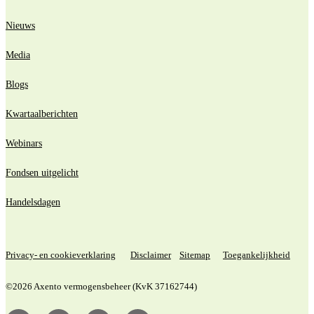
Nieuws
Media
Blogs
Kwartaalberichten
Webinars
Fondsen uitgelicht
Handelsdagen
Privacy- en cookieverklaring
Disclaimer
Sitemap
Toegankelijkheid
©2026 Axento vermogensbeheer (KvK 37162744)