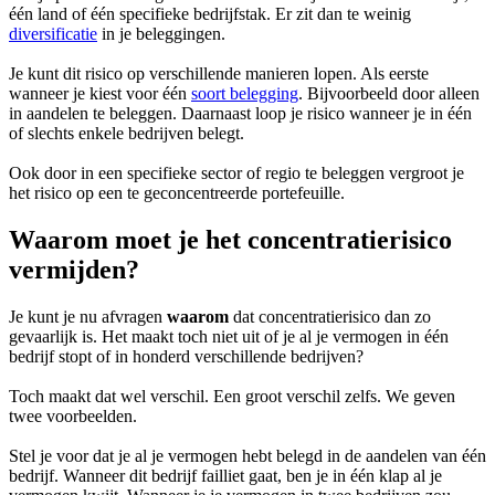
één land of één specifieke bedrijfstak. Er zit dan te weinig
diversificatie
in je beleggingen.
Je kunt dit risico op verschillende manieren lopen. Als eerste
wanneer je kiest voor één
soort belegging
. Bijvoorbeeld door alleen
in aandelen te beleggen. Daarnaast loop je risico wanneer je in één
of slechts enkele bedrijven belegt.
Ook door in een specifieke sector of regio te beleggen vergroot je
het risico op een te geconcentreerde portefeuille.
Waarom moet je het concentratierisico
vermijden?
Je kunt je nu afvragen
waarom
dat concentratierisico dan zo
gevaarlijk is. Het maakt toch niet uit of je al je vermogen in één
bedrijf stopt of in honderd verschillende bedrijven?
Toch maakt dat wel verschil. Een groot verschil zelfs. We geven
twee voorbeelden.
Stel je voor dat je al je vermogen hebt belegd in de aandelen van één
bedrijf. Wanneer dit bedrijf failliet gaat, ben je in één klap al je