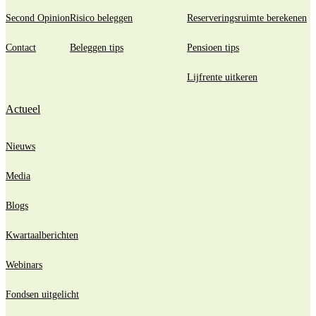
Second Opinion
Risico beleggen
Reserveringsruimte berekenen
Contact
Beleggen tips
Pensioen tips
Lijfrente uitkeren
Actueel
Nieuws
Media
Blogs
Kwartaalberichten
Webinars
Fondsen uitgelicht