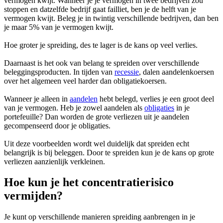
vermogen kwijt. Wanneer je je vermogen in twee bedrijven zou
stoppen en datzelfde bedrijf gaat failliet, ben je de helft van je
vermogen kwijt. Beleg je in twintig verschillende bedrijven, dan ben
je maar 5% van je vermogen kwijt.
Hoe groter je spreiding, des te lager is de kans op veel verlies.
Daarnaast is het ook van belang te spreiden over verschillende
beleggingsproducten. In tijden van
recessie
, dalen aandelenkoersen
over het algemeen veel harder dan obligatiekoersen.
Wanneer je alleen in
aandelen
hebt belegd, verlies je een groot deel
van je vermogen. Heb je zowel aandelen als
obligaties
in je
portefeuille? Dan worden de grote verliezen uit je aandelen
gecompenseerd door je obligaties.
Uit deze voorbeelden wordt wel duidelijk dat spreiden echt
belangrijk is bij beleggen. Door te spreiden kun je de kans op grote
verliezen aanzienlijk verkleinen.
Hoe kun je het concentratierisico
vermijden?
Je kunt op verschillende manieren spreiding aanbrengen in je