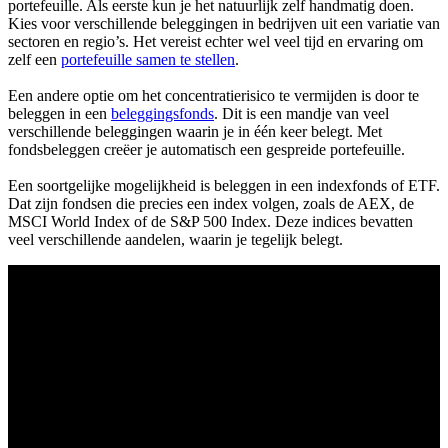
portefeuille. Als eerste kun je het natuurlijk zelf handmatig doen.
Kies voor verschillende beleggingen in bedrijven uit een variatie van
sectoren en regio’s. Het vereist echter wel veel tijd en ervaring om
zelf een
portefeuille samen te stellen
.
Een andere optie om het concentratierisico te vermijden is door te
beleggen in een
beleggingsfonds
. Dit is een mandje van veel
verschillende beleggingen waarin je in één keer belegt. Met
fondsbeleggen creëer je automatisch een gespreide portefeuille.
Een soortgelijke mogelijkheid is beleggen in een indexfonds of ETF.
Dat zijn fondsen die precies een index volgen, zoals de AEX, de
MSCI World Index of de S&P 500 Index. Deze indices bevatten
veel verschillende aandelen, waarin je tegelijk belegt.