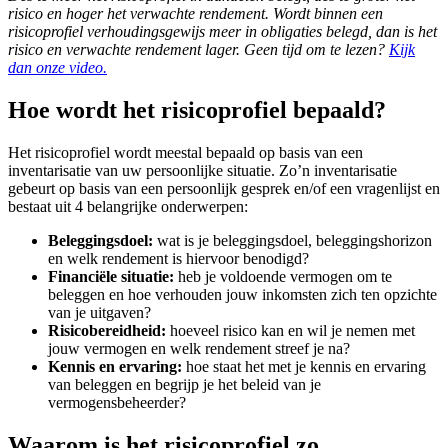
risico en hoger het verwachte rendement. Wordt binnen een
risicoprofiel verhoudingsgewijs meer in obligaties belegd, dan is het
risico en verwachte rendement lager. Geen tijd om te lezen?
Kijk
dan onze video.
Hoe wordt het risicoprofiel bepaald?
Het risicoprofiel wordt meestal bepaald op basis van een
inventarisatie van uw persoonlijke situatie. Zo’n inventarisatie
gebeurt op basis van een persoonlijk gesprek en/of een vragenlijst en
bestaat uit 4 belangrijke onderwerpen:
Beleggingsdoel:
wat is je beleggingsdoel, beleggingshorizon
en welk rendement is hiervoor benodigd?
Financiële situatie:
heb je voldoende vermogen om te
beleggen en hoe verhouden jouw inkomsten zich ten opzichte
van je uitgaven?
Risicobereidheid:
hoeveel risico kan en wil je nemen met
jouw vermogen en welk rendement streef je na?
Kennis en ervaring:
hoe staat het met je kennis en ervaring
van beleggen en begrijp je het beleid van je
vermogensbeheerder?
Waarom is het risicoprofiel zo