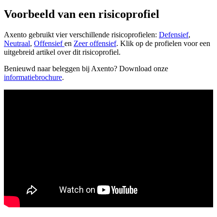
Voorbeeld van een risicoprofiel
Axento gebruikt vier verschillende risicoprofielen:
Defensief
,
Neutraal
,
Offensief
en
Zeer offensief
. Klik op de profielen voor een
uitgebreid artikel over dit risicoprofiel.
Benieuwd naar beleggen bij Axento? Download onze
informatiebrochure
.