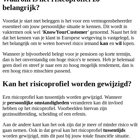
belangrijk?
Voordat je start met beleggen is het voor een vermogensbeheerder
essentieel om jouw persoonlijke situatie te kennen. Dit wordt in
vaktermen ook wel ‘
KnowYourCustomer
’ genoemd. Naast het feit
dat het kennen van je klant in Europese wetgeving is vastgelegd, is
het belangrijk om te weten hoeveel risico iemand
kan
en
wil
lopen.
Wanneer je bijvoorbeeld belegt voor je pensioen op korte termijn,
dan is het onverstandig om hoge risico's te nemen. Heb je helemaal
geen doel en streef je naar een zo hoog mogelijk rendement, dan is
een hoog risico misschien passend.
Kan het risicoprofiel worden gewijzigd?
Een risicoprofiel kan tussentijds worden gewijzigd. Wanneer
je
persoonlijke omstandigheden
veranderen kan dit invloed
hebben op het risicoprofiel. Voorbeelden hiervan zijn
gezinsuitbreiding, scheiding of een erfenis.
Aan de andere kant kan het ook zijn dat je meer of minder risico wilt
gaan nemen. Ook in dat geval kan het risicoprofiel
tussentijds
worden gewijzigd, mits dit past bij jouw totale financiële situatie.