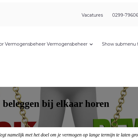
Vacatures
0299-79606
or Vermogensbeheer
Vermogensbeheer
Show submenu f
 beleggen bij elkaar horen
egt namelijk met het doel om je vermogen op lange termijn te laten gro