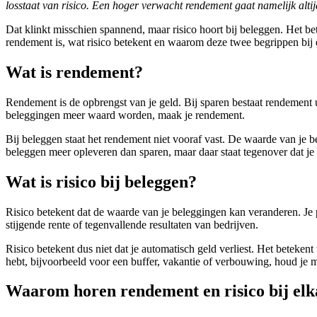
losstaat van risico. Een hoger verwacht rendement gaat namelijk alt
Dat klinkt misschien spannend, maar risico hoort bij beleggen. Het bet
rendement is, wat risico betekent en waarom deze twee begrippen bij 
Wat is rendement?
Rendement is de opbrengst van je geld. Bij sparen bestaat rendement ui
beleggingen meer waard worden, maak je rendement.
Bij beleggen staat het rendement niet vooraf vast. De waarde van je 
beleggen meer opleveren dan sparen, maar daar staat tegenover dat j
Wat is risico bij beleggen?
Risico betekent dat de waarde van je beleggingen kan veranderen. J
stijgende rente of tegenvallende resultaten van bedrijven.
Risico betekent dus niet dat je automatisch geld verliest. Het beteken
hebt, bijvoorbeeld voor een buffer, vakantie of verbouwing, houd je m
Waarom horen rendement en risico bij elk