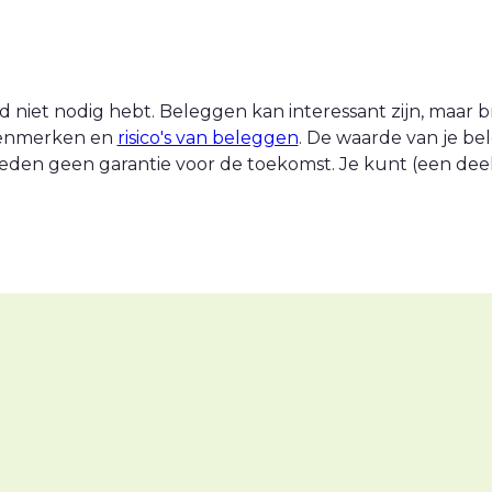
 niet nodig hebt. Beleggen kan interessant zijn, maar br
 kenmerken en
risico's van beleggen
. De waarde van je be
eden geen garantie voor de toekomst. Je kunt (een deel v