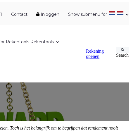
1
Contact
Inloggen
Show submenu for
or Rekentools
Rekentools
Rekening
Search
openen
eien. Toch is het belangrijk om te begrijpen dat rendement nooit