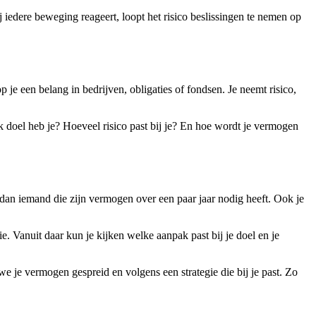
 iedere beweging reageert, loopt het risico beslissingen te nemen op
 je een belang in bedrijven, obligaties of fondsen. Je neemt risico,
k doel heb je? Hoeveel risico past bij je? En hoe wordt je vermogen
n dan iemand die zijn vermogen over een paar jaar nodig heeft. Ook je
e. Vanuit daar kun je kijken welke aanpak past bij je doel en je
we je vermogen gespreid en volgens een strategie die bij je past. Zo