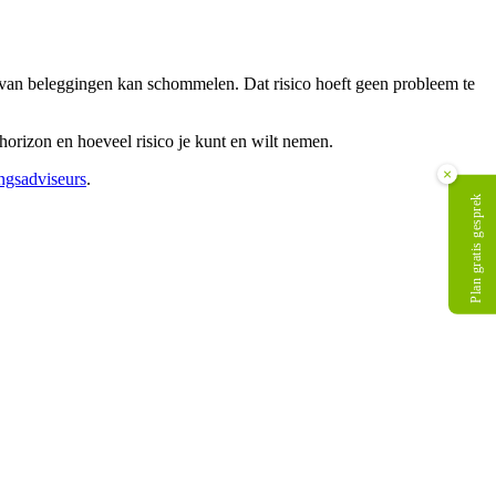
van beleggingen kan schommelen. Dat risico hoeft geen probleem te
 horizon en hoeveel risico je kunt en wilt nemen.
×
ngsadviseurs
.
Plan gratis gesprek