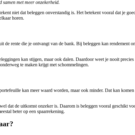
ijd samen met meer onzekerheid.
ekent niet dat beleggen onverstandig is. Het betekent vooral dat je goed
elkaar horen.
t de rente die je ontvangt van de bank. Bij beleggen kan rendement onts
beleggingen kan stijgen, maar ook dalen. Daardoor weet je nooit precies
e onderweg te maken krijgt met schommelingen.
e portefeuille kan meer waard worden, maar ook minder. Dat kan komen
t wel dat de uitkomst onzeker is. Daarom is beleggen vooral geschikt voo
eestal beter op een spaarrekening.
aar?