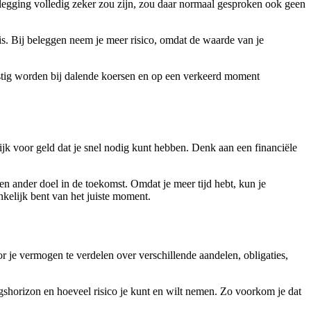
elegging volledig zeker zou zijn, zou daar normaal gesproken ook geen
t is. Bij beleggen neem je meer risico, omdat de waarde van je
 onrustig worden bij dalende koersen en op een verkeerd moment
rijk voor geld dat je snel nodig kunt hebben. Denk aan een financiële
en ander doel in de toekomst. Omdat je meer tijd hebt, kun je
nkelijk bent van het juiste moment.
 je vermogen te verdelen over verschillende aandelen, obligaties,
ingshorizon en hoeveel risico je kunt en wilt nemen. Zo voorkom je dat