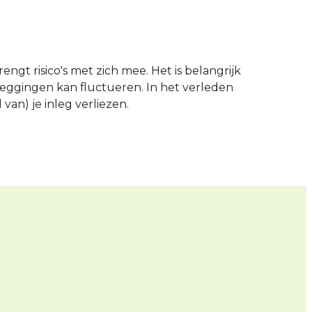
engt risico's met zich mee. Het is belangrijk
leggingen kan fluctueren. In het verleden
an) je inleg verliezen.