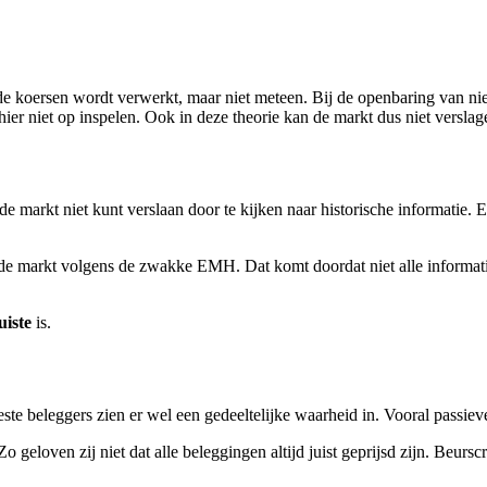
e koersen wordt verwerkt, maar niet meteen. Bij de openbaring van ni
ier niet op inspelen. Ook in deze theorie kan de markt dus niet versl
e markt niet kunt verslaan door te kijken naar historische informatie. E
 markt volgens de zwakke EMH. Dat komt doordat niet alle informatie
uiste
is.
te beleggers zien er wel een gedeeltelijke waarheid in. Vooral passieve
 Zo geloven zij niet dat alle beleggingen altijd juist geprijsd zijn. Beur