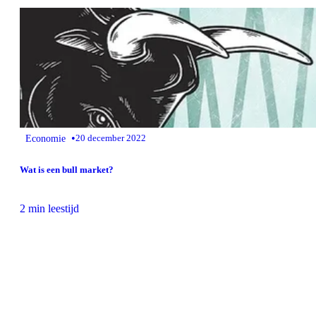
•
Economie
20 december 2022
Wat is een bull market?
2 min leestijd