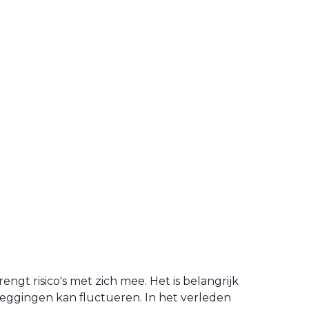
engt risico's met zich mee. Het is belangrijk
leggingen kan fluctueren. In het verleden