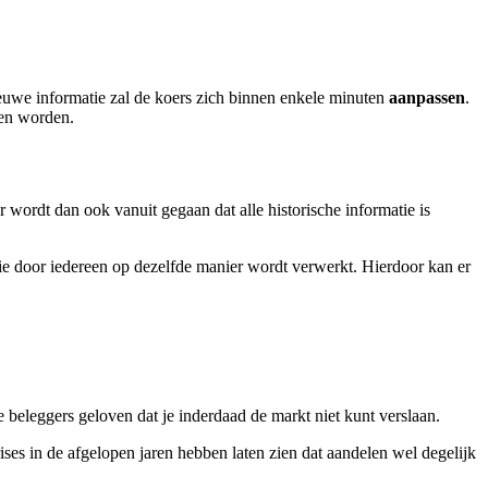
euwe informatie zal de koers zich binnen enkele minuten
aanpassen
.
agen worden.
r wordt dan ook vanuit gegaan dat alle historische informatie is
 door iedereen op dezelfde manier wordt verwerkt. Hierdoor kan er
 beleggers geloven dat je inderdaad de markt niet kunt verslaan.
scrises in de afgelopen jaren hebben laten zien dat aandelen wel degelijk