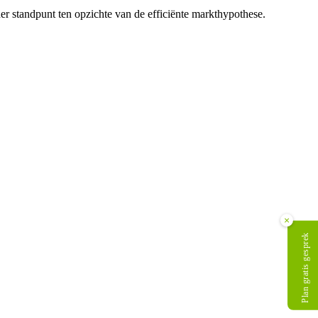
er standpunt ten opzichte van de efficiënte markthypothese.
×
Plan gratis gesprek