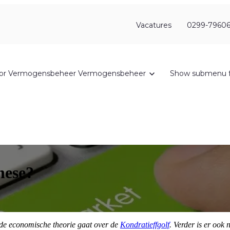
Vacatures
0299-79606
or Vermogensbeheer
Vermogensbeheer
Show submenu f
hese?
nde economische theorie gaat over de
Kondratieffgolf
. Verder is er ook