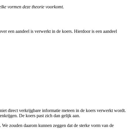
 welke vormen deze theorie voorkomt.
over een aandeel is verwerkt in de koers. Hierdoor is een aandeel
iet direct verkrijgbare informatie meteen in de koers verwerkt wordt.
nkrijgen. De koers past zich dan gelijk aan.
rs. We zouden daarom kunnen zeggen dat de sterke vorm van de