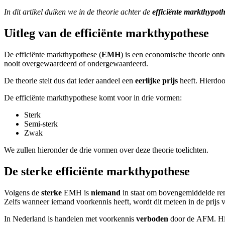
In dit artikel duiken we in de theorie achter de
efficiënte markthypot
Uitleg van de efficiënte markthypothese
De efficiënte markthypothese (
EMH
) is een economische theorie ont
nooit overgewaardeerd of ondergewaardeerd.
De theorie stelt dus dat ieder aandeel een
eerlijke prijs
heeft. Hierdoo
De efficiënte markthypothese komt voor in drie vormen:
Sterk
Semi-sterk
Zwak
We zullen hieronder de drie vormen over deze theorie toelichten.
De sterke efficiënte markthypothese
Volgens de
sterke
EMH is
niemand
in staat om bovengemiddelde rend
Zelfs wanneer iemand voorkennis heeft, wordt dit meteen in de prijs 
In Nederland is handelen met voorkennis
verboden
door de AFM. Hie