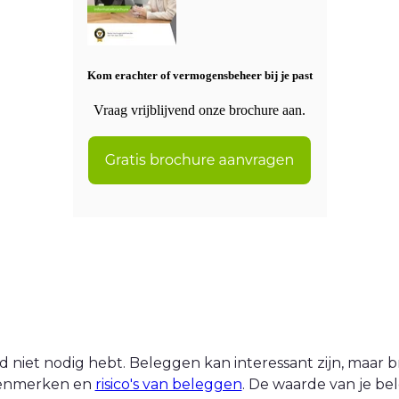
Kom erachter of vermogensbeheer bij je past
Vraag vrijblijvend onze brochure aan.
 niet nodig hebt. Beleggen kan interessant zijn, maar br
 kenmerken en
risico's van beleggen
. De waarde van je be