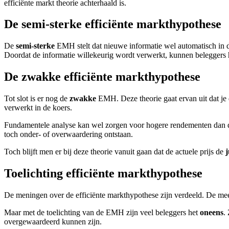
efficiënte markt theorie achterhaald is.
De semi-sterke efficiënte markthypothese
De
semi-sterke
EMH stelt dat nieuwe informatie wel automatisch in d
Doordat de informatie willekeurig wordt verwerkt, kunnen beleggers h
De zwakke efficiënte markthypothese
Tot slot is er nog de
zwakke
EMH. Deze theorie gaat ervan uit dat je d
verwerkt in de koers.
Fundamentele analyse kan wel zorgen voor hogere rendementen dan de
toch onder- of overwaardering ontstaan.
Toch blijft men er bij deze theorie vanuit gaan dat de actuele prijs de
j
Toelichting efficiënte markthypothese
De meningen over de efficiënte markthypothese zijn verdeeld. De mees
Maar met de toelichting van de EMH zijn veel beleggers het
oneens
.
overgewaardeerd kunnen zijn.