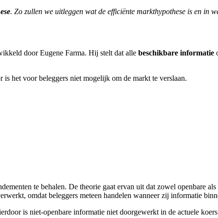
hese
. Zo zullen we uitleggen wat de efficiënte markthypothese is en in
wikkeld door Eugene Farma. Hij stelt dat alle
beschikbare informatie
r is het voor beleggers niet mogelijk om de markt te verslaan.
ementen te behalen. De theorie gaat ervan uit dat zowel openbare als n
verwerkt, omdat beleggers meteen handelen wanneer zij informatie binne
rdoor is niet-openbare informatie niet doorgewerkt in de actuele koe