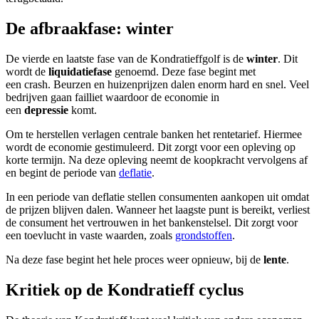
De afbraakfase: winter
De vierde en laatste fase van de Kondratieffgolf is de
winter
. Dit
wordt de
liquidatiefase
genoemd. Deze fase begint met
een crash. Beurzen en huizenprijzen dalen enorm hard en snel. Veel
bedrijven gaan failliet waardoor de economie in
een
depressie
komt.
Om te herstellen verlagen centrale banken het rentetarief. Hiermee
wordt de economie gestimuleerd. Dit zorgt voor een opleving op
korte termijn. Na deze opleving neemt de koopkracht vervolgens af
en begint de periode van
deflatie
.
In een periode van deflatie stellen consumenten aankopen uit omdat
de prijzen blijven dalen. Wanneer het laagste punt is bereikt, verliest
de consument het vertrouwen in het bankenstelsel. Dit zorgt voor
een toevlucht in vaste waarden, zoals
grondstoffen
.
Na deze fase begint het hele proces weer opnieuw, bij de
lente
.
Kritiek op de Kondratieff cyclus