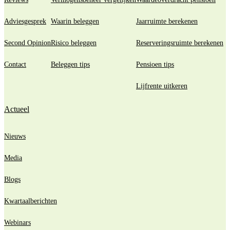
Adviesgesprek
Waarin beleggen
Jaarruimte berekenen
Second Opinion
Risico beleggen
Reserveringsruimte berekenen
Contact
Beleggen tips
Pensioen tips
Lijfrente uitkeren
Actueel
Nieuws
Media
Blogs
Kwartaalberichten
Webinars