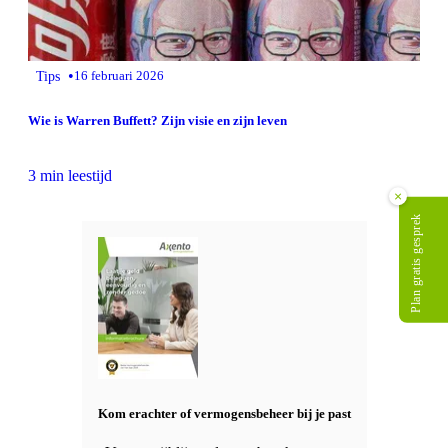
•
Tips
16 februari 2026
Wie is Warren Buffett? Zijn visie en zijn leven
3 min leestijd
×
Plan gratis gesprek
Kom erachter of vermogensbeheer bij je past