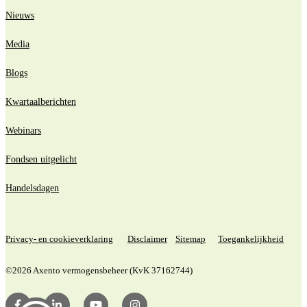
Nieuws
Media
Blogs
Kwartaalberichten
Webinars
Fondsen uitgelicht
Handelsdagen
Privacy- en cookieverklaring
Disclaimer
Sitemap
Toegankelijkheid
©2026 Axento vermogensbeheer (KvK 37162744)