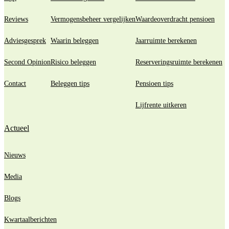
Reviews
Vermogensbeheer vergelijken
Waardeoverdracht pensioen
Adviesgesprek
Waarin beleggen
Jaarruimte berekenen
Second Opinion
Risico beleggen
Reserveringsruimte berekenen
Contact
Beleggen tips
Pensioen tips
Lijfrente uitkeren
Actueel
Nieuws
Media
Blogs
Kwartaalberichten