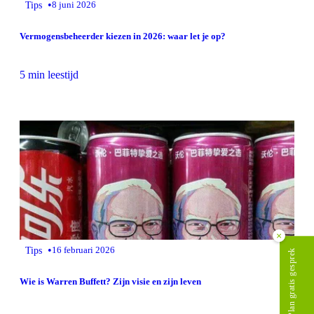
•
Tips
8 juni 2026
Vermogensbeheerder kiezen in 2026: waar let je op?
5 min leestijd
×
•
Tips
16 februari 2026
Plan gratis gesprek
Wie is Warren Buffett? Zijn visie en zijn leven