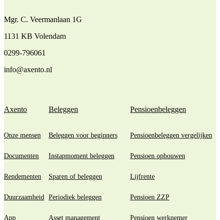
Mgr. C. Veermanlaan 1G
1131 KB Volendam
0299-796061
info@axento.nl
Axento
Beleggen
Pensioenbeleggen
Onze mensen
Beleggen voor beginners
Pensioenbeleggen vergelijken
Documenten
Instapmoment beleggen
Pensioen opbouwen
Rendementen
Sparen of beleggen
Lijfrente
Duurzaamheid
Periodiek beleggen
Pensioen ZZP
App
Asset management
Pensioen werknemer