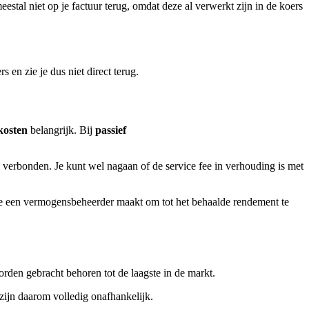
estal niet op je factuur terug, omdat deze al verwerkt zijn in de koers
en zie je dus niet direct terug.
kosten
belangrijk. Bij
passief
 verbonden. Je kunt wel nagaan of de service fee in verhouding is met
e een vermogensbeheerder maakt om tot het behaalde rendement te
orden gebracht behoren tot de laagste in de markt.
 zijn daarom volledig onafhankelijk.