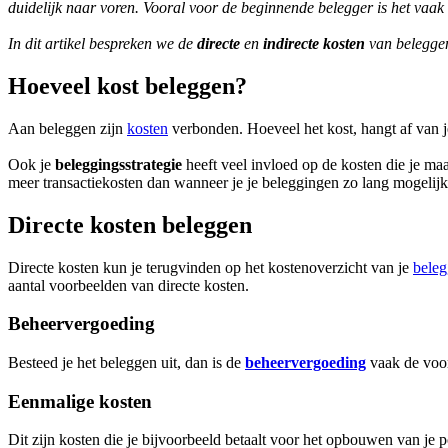
duidelijk naar voren. Vooral voor de beginnende belegger is het vaak m
In dit artikel bespreken we de
directe
en
indirecte kosten
van beleggen
Hoeveel kost beleggen?
Aan beleggen zijn
kosten
verbonden. Hoeveel het kost, hangt af van 
Ook je
beleggingsstrategie
heeft veel invloed op de kosten die je ma
meer transactiekosten dan wanneer je je beleggingen zo lang mogelijk
Directe kosten beleggen
Directe kosten kun je terugvinden op het kostenoverzicht van je
beleg
aantal voorbeelden van directe kosten.
Beheervergoeding
Besteed je het beleggen uit, dan is de
beheervergoeding
vaak de voor
Eenmalige kosten
Dit zijn kosten die je bijvoorbeeld betaalt voor het opbouwen van je por