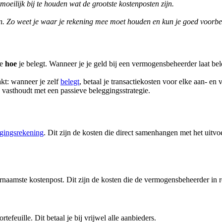
oeilijk bij te houden wat de grootste kostenposten zijn.
. Zo weet je waar je rekening mee moet houden en kun je goed voorbe
je
hoe
je belegt. Wanneer je je geld bij een vermogensbeheerder laat be
akt: wanneer je zelf
belegt
, betaal je transactiekosten voor elke aan- en
 vasthoudt met een passieve beleggingsstrategie.
gingsrekening
. Dit zijn de kosten die direct samenhangen met het uit
naamste kostenpost. Dit zijn de kosten die de vermogensbeheerder in r
tefeuille. Dit betaal je bij vrijwel alle aanbieders.