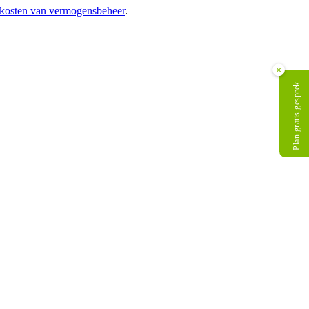
kosten van vermogensbeheer
.
×
Plan gratis gesprek