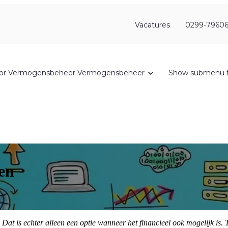
Vacatures
0299-79606
or Vermogensbeheer
Vermogensbeheer
Show submenu f
en
at is echter alleen een optie wanneer het financieel ook mogelijk is. 