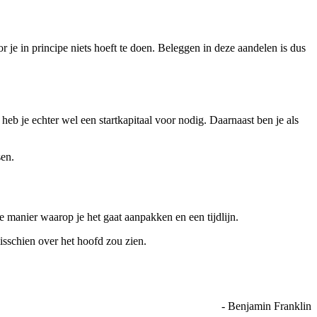
 je in principe niets hoeft te doen. Beleggen in deze aandelen is dus
b je echter wel een startkapitaal voor nodig. Daarnaast ben je als
sen.
 manier waarop je het gaat aanpakken en een tijdlijn.
misschien over het hoofd zou zien.
- Benjamin Franklin