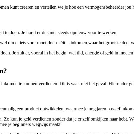
omen kunt creëren en vertellen we je hoe een vermogensbeheerder jou h
t te doen. Je hoeft er dus niet steeds opnieuw voor te werken.
wel direct iets voor moet doen. Dit is inkomen waar het grootste deel 
oen. Je zult er, vooral in het begin, wel tijd, energie of geld in moeten 
en?
inkomen te kunnen verdienen. Dit is vaak niet het geval. Hieronder g
e eenmalig een product ontwikkelen, waarmee je nog jaren passief inkom
n. Zo kun je geld verdienen zonder dat je er zelf omkijken naar hebt. W
mee je beginners wegwijs maakt.