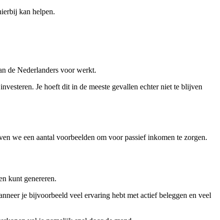
ierbij kan helpen.
van de Nederlanders voor werkt.
investeren. Je hoeft dit in de meeste gevallen echter niet te blijven
even we een aantal voorbeelden om voor passief inkomen te zorgen.
en kunt genereren.
anneer je bijvoorbeeld veel ervaring hebt met actief beleggen en veel