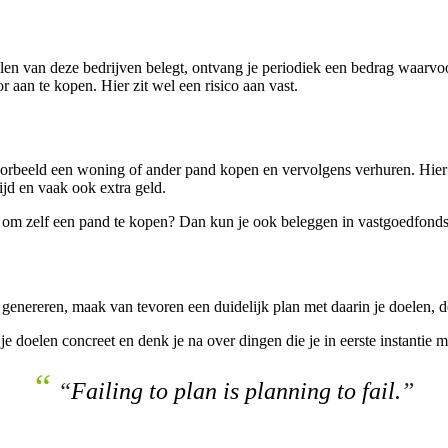
len van deze bedrijven belegt, ontvang je periodiek een bedrag waarvoor
 aan te kopen. Hier zit wel een risico aan vast.
orbeeld een woning of ander pand kopen en vervolgens verhuren. Hier he
ijd en vaak ook extra geld.
oeg om zelf een pand te kopen? Dan kun je ook beleggen in vastgoedfond
genereren, maak van tevoren een duidelijk plan met daarin je doelen, de
 je doelen concreet en denk je na over dingen die je in eerste instantie 
“
“
Failing to plan is planning to fail.
”