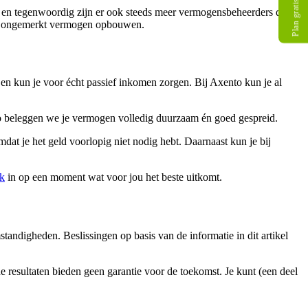
Plan gratis gesprek
en tegenwoordig zijn er ook steeds meer vermogensbeheerders die
n je ongemerkt vermogen opbouwen.
n kun je voor écht passief inkomen zorgen. Bij Axento kun je al
o beleggen we je vermogen volledig duurzaam én goed gespreid.
at je het geld voorlopig niet nodig hebt. Daarnaast kun je bij
ek
in op een moment wat voor jou het beste uitkomt.
tandigheden. Beslissingen op basis van de informatie in dit artikel
e resultaten bieden geen garantie voor de toekomst. Je kunt (een deel