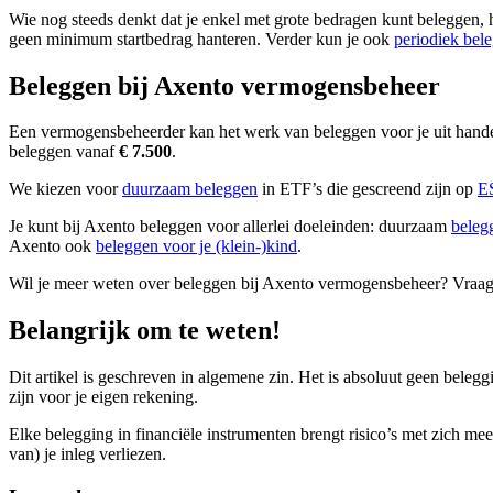
Wie nog steeds denkt dat je enkel met grote bedragen kunt beleggen, h
geen minimum startbedrag hanteren. Verder kun je ook
periodiek bel
Beleggen bij Axento vermogensbeheer
Een vermogensbeheerder kan het werk van beleggen voor je uit hande
beleggen vanaf
€ 7.500
.
We kiezen voor
duurzaam beleggen
in ETF’s die gescreend zijn op
ES
Je kunt bij Axento beleggen voor allerlei doeleinden: duurzaam
beleg
Axento ook
beleggen voor je (klein-)kind
.
Wil je meer weten over beleggen bij Axento vermogensbeheer? Vraa
Belangrijk om te weten!
Dit artikel is geschreven in algemene zin. Het is absoluut geen beleg
zijn voor je eigen rekening.
Elke belegging in financiële instrumenten brengt risico’s met zich me
van) je inleg verliezen.