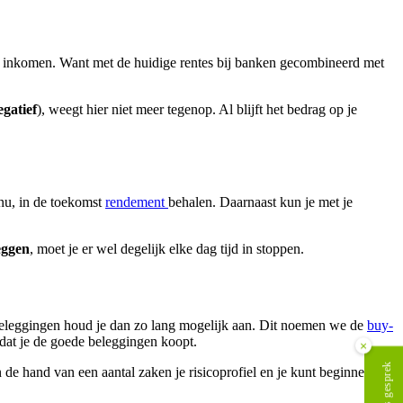
f inkomen. Want met de huidige rentes bij banken gecombineerd met
egatief
), weegt hier niet meer tegenop. Al blijft het bedrag op je
nu, in de toekomst
rendement
behalen. Daarnaast kun je met je
eggen
, moet je er wel degelijk elke dag tijd in stoppen.
e beleggingen houd je dan zo lang mogelijk aan. Dit noemen we de
buy-
e dat je de goede beleggingen koopt.
×
 de hand van een aantal zaken je risicoprofiel en je kunt beginnen met