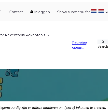
1
Contact
Inloggen
Show submenu for
or Rekentools
Rekentools
Rekening
Search
openen
Tegenwoordig zijn er talloze manieren om (extra) inkomen te creëren.