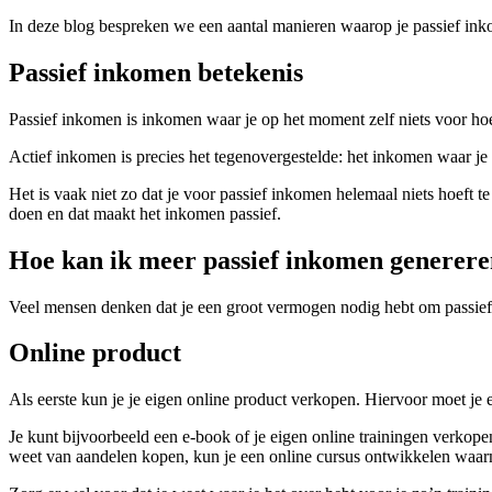
In deze blog bespreken we een aantal manieren waarop je passief ink
Passief inkomen betekenis
Passief inkomen is inkomen waar je op het moment zelf niets voor hoef
Actief inkomen is precies het tegenovergestelde: het inkomen waar je 
Het is vaak niet zo dat je voor passief inkomen helemaal niets hoeft te d
doen en dat maakt het inkomen passief.
Hoe kan ik meer passief inkomen generer
Veel mensen denken dat je een groot vermogen nodig hebt om passief 
Online product
Als eerste kun je je eigen online product verkopen. Hiervoor moet j
Je kunt bijvoorbeeld een e-book of je eigen online trainingen verkope
weet van aandelen kopen, kun je een online cursus ontwikkelen waar