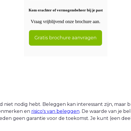
Kom erachter of vermogensbeheer bij je past
Vraag vrijblijvend onze brochure aan.
 niet nodig hebt. Beleggen kan interessant zijn, maar br
 kenmerken en
risico's van beleggen
. De waarde van je be
eden geen garantie voor de toekomst. Je kunt (een deel v