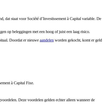
, dat staat voor Société d’Investissement à Capital variable. De
ggen op beleggingen met een hoog of juist een laag risico.
pitaal. Doordat er nieuwe
aandelen
worden gekocht, komt er geld
sement à Capital Fixe.
ngvoordelen. Deze voordelen gelden echter alleen wanneer de