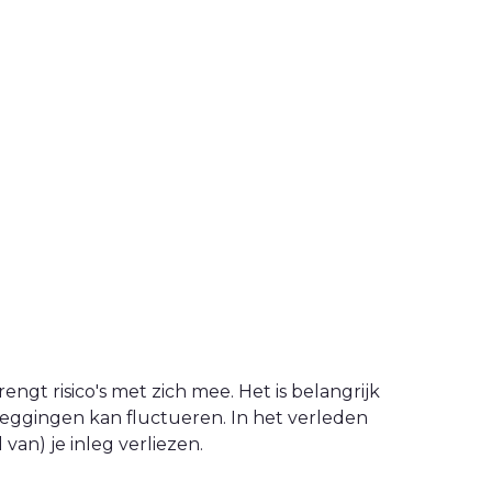
engt risico's met zich mee. Het is belangrijk
leggingen kan fluctueren. In het verleden
an) je inleg verliezen.