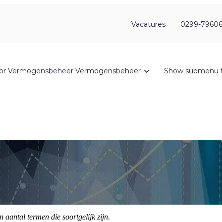
Vacatures
0299-79606
or Vermogensbeheer
Vermogensbeheer
Show submenu f
 aantal termen die soortgelijk zijn.