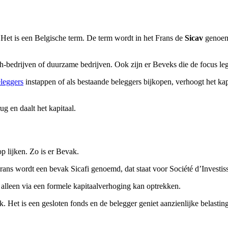
Het is een Belgische term. De term wordt in het Frans de
Sicav
genoemd
ech-bedrijven of duurzame bedrijven. Ook zijn er Beveks die de focus le
leggers
instappen of als bestaande beleggers bijkopen, verhoogt het ka
g en daalt het kapitaal.
 lijken. Zo is er Bevak.
ans wordt een bevak Sicafi genoemd, dat staat voor Société d’Investis
 alleen via een formele kapitaalverhoging kan optrekken.
. Het is een gesloten fonds en de belegger geniet aanzienlijke belasti