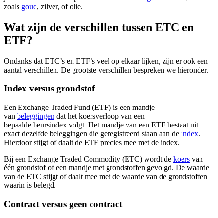
zoals
goud
, zilver, of olie.
Wat zijn de verschillen tussen ETC en
ETF?
Ondanks dat ETC’s en ETF’s veel op elkaar lijken, zijn er ook een
aantal verschillen. De grootste verschillen bespreken we hieronder.
Index versus grondstof
Een Exchange Traded Fund (ETF) is een mandje
van
beleggingen
dat het koersverloop van een
bepaalde beursindex volgt. Het mandje van een ETF bestaat uit
exact dezelfde beleggingen die geregistreerd staan aan de
index
.
Hierdoor stijgt of daalt de ETF precies mee met de index.
Bij een Exchange Traded Commodity (ETC) wordt de
koers
van
één grondstof of een mandje met grondstoffen gevolgd. De waarde
van de ETC stijgt of daalt mee met de waarde van de grondstoffen
waarin is belegd.
Contract versus geen contract