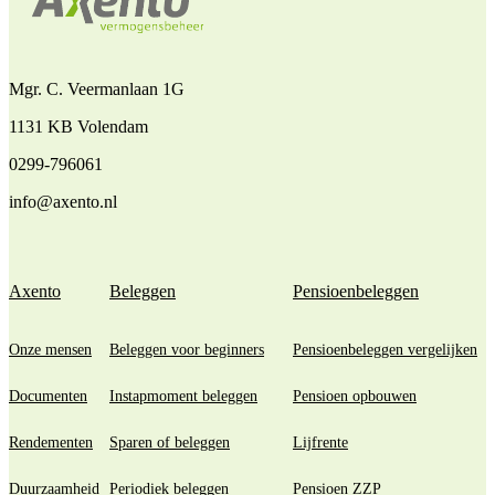
Mgr. C. Veermanlaan 1G
1131 KB Volendam
0299-796061
info@axento.nl
Axento
Beleggen
Pensioenbeleggen
Onze mensen
Beleggen voor beginners
Pensioenbeleggen vergelijken
Documenten
Instapmoment beleggen
Pensioen opbouwen
Rendementen
Sparen of beleggen
Lijfrente
Duurzaamheid
Periodiek beleggen
Pensioen ZZP