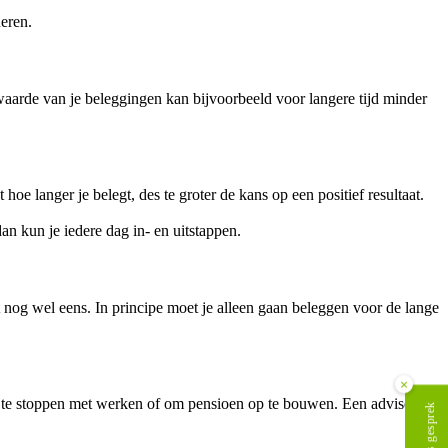
ueren.
 waarde van je beleggingen kan bijvoorbeeld voor langere tijd minder
oe langer je belegt, des te groter de kans op een positief resultaat.
an kun je iedere dag in- en uitstappen.
it nog wel eens. In principe moet je alleen gaan beleggen voor de lange
×
 te stoppen met werken of om pensioen op te bouwen. Een adviseur