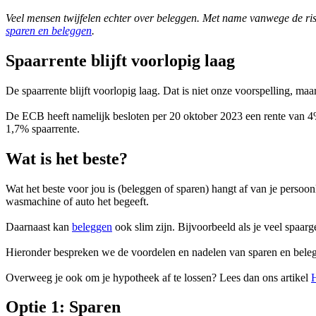
Veel mensen twijfelen echter over beleggen. Met name vanwege de risi
sparen en beleggen
.
Spaarrente blijft voorlopig laag
De spaarrente blijft voorlopig laag. Dat is niet onze voorspelling, m
De ECB heeft namelijk besloten per 20 oktober 2023 een rente van 4
1,7% spaarrente.
Wat is het beste?
Wat het beste voor jou is (beleggen of sparen) hangt af van je persoonl
wasmachine of auto het begeeft.
Daarnaast kan
beleggen
ook slim zijn. Bijvoorbeeld als je veel spaarg
Hieronder bespreken we de voordelen en nadelen van sparen en belegge
Overweeg je ook om je hypotheek af te lossen? Lees dan ons artikel
H
Optie 1: Sparen