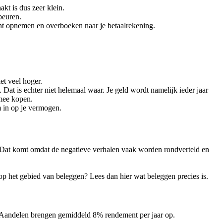
akt is dus zeer klein.
beuren.
kunt opnemen en overboeken naar je betaalrekening.
et veel hoger.
 Dat is echter niet helemaal waar. Je geld wordt namelijk ieder jaar
 mee kopen.
m in op je vermogen.
n. Dat komt omdat de negatieve verhalen vaak worden rondverteld en
 op het gebied van beleggen? Lees dan hier wat beleggen precies is.
 Aandelen brengen gemiddeld 8% rendement per jaar op.