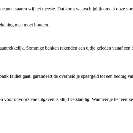
peanen sparen wij het meeste. Dat komt waarschijnlijk omdat onze voor
 rekening mee moet houden.
t aantrekkelijk. Sommige banken rekenden een tijdje geleden vanaf een 
ank failliet gaat, garandeert de overheid je spaargeld tot een bedrag van
voor onvoorziene uitgaven is altijd verstandig. Wanneer je het een keer 