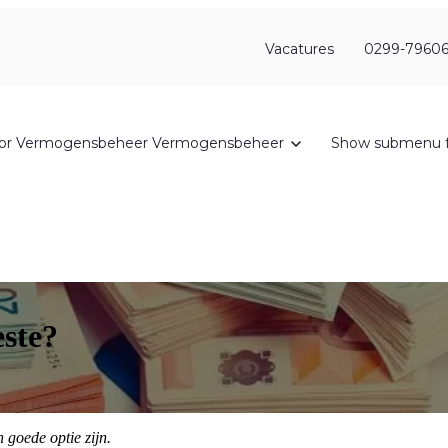
Vacatures
0299-79606
or Vermogensbeheer
Vermogensbeheer
Show submenu f
este?
 goede optie zijn.