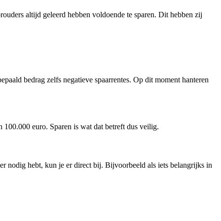
ouders altijd geleerd hebben voldoende te sparen. Dit hebben zij
bepaald bedrag zelfs negatieve spaarrentes. Op dit moment hanteren
 100.000 euro. Sparen is wat dat betreft dus veilig.
nodig hebt, kun je er direct bij. Bijvoorbeeld als iets belangrijks in