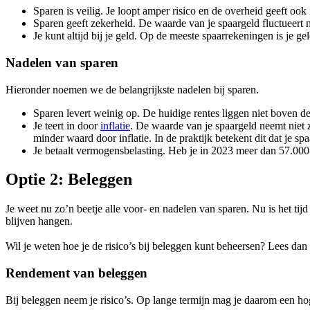
Sparen is veilig. Je loopt amper risico en de overheid geeft ook 
Sparen geeft zekerheid. De waarde van je spaargeld fluctueert 
Je kunt altijd bij je geld. Op de meeste spaarrekeningen is je 
Nadelen van sparen
Hieronder noemen we de belangrijkste nadelen bij sparen.
Sparen levert weinig op. De huidige rentes liggen niet boven de
Je teert in door
inflatie
. De waarde van je spaargeld neemt niet z
minder waard door inflatie. In de praktijk betekent dit dat je s
Je betaalt vermogensbelasting. Heb je in 2023 meer dan 57.000
Optie 2: Beleggen
Je weet nu zo’n beetje alle voor- en nadelen van sparen. Nu is het t
blijven hangen.
Wil je weten hoe je de risico’s bij beleggen kunt beheersen? Lees dan
Rendement van beleggen
Bij beleggen neem je risico’s. Op lange termijn mag je daarom een h