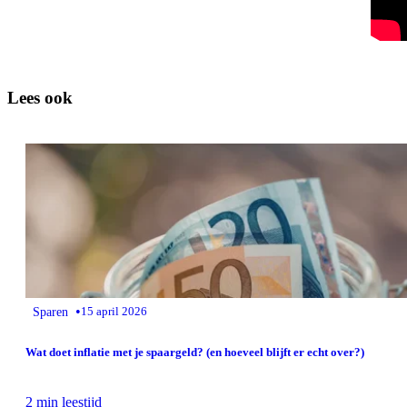
Lees ook
•
Sparen
15 april 2026
Wat doet inflatie met je spaargeld? (en hoeveel blijft er echt over?)
2 min leestijd