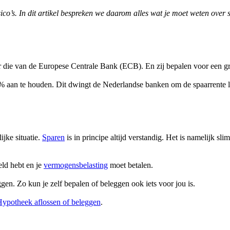
co’s. In dit artikel bespreken we daarom alles wat je moet weten over
aar die van de Europese Centrale Bank (ECB). En zij bepalen voor een g
% aan te houden. Dit dwingt de Nederlandse banken om de spaarrente 
ijke situatie.
Sparen
is in principe altijd verstandig. Het is namelijk sl
eld hebt en je
vermogensbelasting
moet betalen.
n. Zo kun je zelf bepalen of beleggen ook iets voor jou is.
ypotheek aflossen of beleggen
.