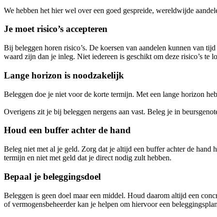
We hebben het hier wel over een goed gespreide, wereldwijde aandelen
Je moet risico’s accepteren
Bij beleggen horen risico’s. De koersen van aandelen kunnen van tijd 
waard zijn dan je inleg. Niet iedereen is geschikt om deze risico’s te l
Lange horizon is noodzakelijk
Beleggen doe je niet voor de korte termijn. Met een lange horizon heb j
Overigens zit je bij beleggen nergens aan vast. Beleg je in beursgenot
Houd een buffer achter de hand
Beleg niet met al je geld. Zorg dat je altijd een buffer achter de han
termijn en niet met geld dat je direct nodig zult hebben.
Bepaal je beleggingsdoel
Beleggen is geen doel maar een middel. Houd daarom altijd een conc
of vermogensbeheerder kan je helpen om hiervoor een beleggingsplan 