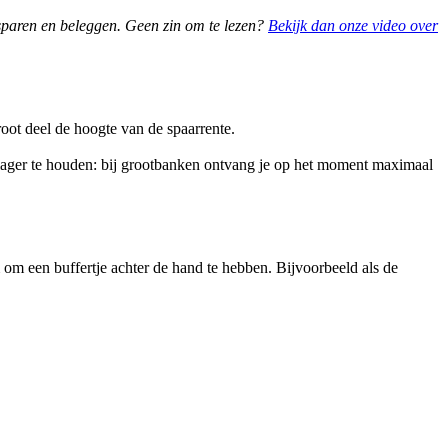
 sparen en beleggen. Geen zin om te lezen?
Bekijk dan onze video over
root deel de hoogte van de spaarrente.
lager te houden: bij grootbanken ontvang je op het moment maximaal
im om een buffertje achter de hand te hebben. Bijvoorbeeld als de