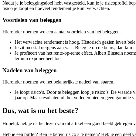
Nadat je je beleggingsdoel hebt vastgesteld, kun je je risicoprofiel bep
risico je loopt en hoeveel rendement je kunt verwachten.
Voordelen van beleggen
Hieronder noemen we een aantal voordelen van het beleggen.
Het verwachte rendement is hoog. Historisch gezien levert bel
Je zit meestal nergens aan vast. Beleg je op de beurs, dan kun 
Je profiteert van het rente-op-rente effect. Albert Einstein n
termijn exponentieel toe.
Nadelen van beleggen
Hieronder noemen we het belangrijkste nadeel van sparen.
Je loopt risico’s. Door te beleggen loop je risico’s. De waard
jaar op. Maar resultaten uit het verleden bieden geen garantie v
Dus, wat is nu het beste?
Hopelijk heb je na het lezen van dit artikel een goed beeld gekregen v
Heb je een buffer? Ben je bereid risico’s te nemen? Heb je een deel v