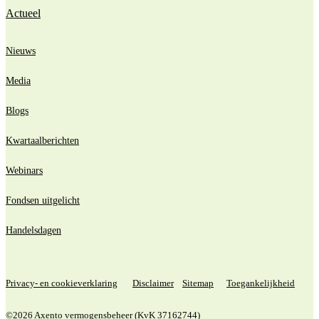
Actueel
Nieuws
Media
Blogs
Kwartaalberichten
Webinars
Fondsen uitgelicht
Handelsdagen
Privacy- en cookieverklaring
Disclaimer
Sitemap
Toegankelijkheid
©2026 Axento vermogensbeheer (KvK 37162744)