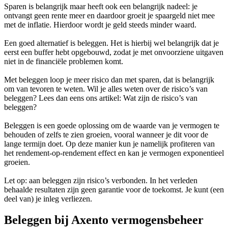
Sparen is belangrijk maar heeft ook een belangrijk nadeel: je
ontvangt geen rente meer en daardoor groeit je spaargeld niet mee
met de inflatie. Hierdoor wordt je geld steeds minder waard.
Een goed alternatief is beleggen. Het is hierbij wel belangrijk dat je
eerst een buffer hebt opgebouwd, zodat je met onvoorziene uitgaven
niet in de financiële problemen komt.
Met beleggen loop je meer risico dan met sparen, dat is belangrijk
om van tevoren te weten. Wil je alles weten over de risico’s van
beleggen? Lees dan eens ons artikel: Wat zijn de risico’s van
beleggen?
Beleggen is een goede oplossing om de waarde van je vermogen te
behouden of zelfs te zien groeien, vooral wanneer je dit voor de
lange termijn doet. Op deze manier kun je namelijk profiteren van
het rendement-op-rendement effect en kan je vermogen exponentieel
groeien.
Let op: aan beleggen zijn risico’s verbonden. In het verleden
behaalde resultaten zijn geen garantie voor de toekomst. Je kunt (een
deel van) je inleg verliezen.
Beleggen bij Axento vermogensbeheer