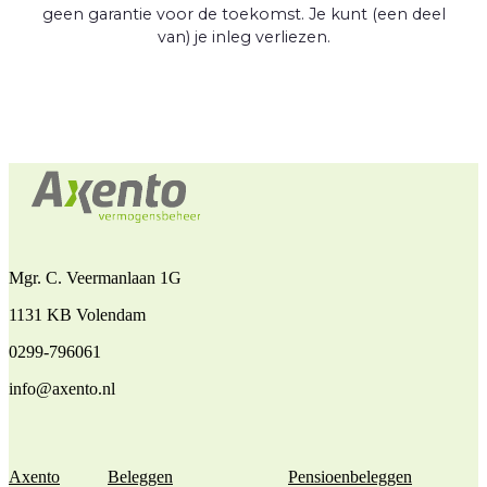
geen garantie voor de toekomst. Je kunt (een deel
van) je inleg verliezen.
Mgr. C. Veermanlaan 1G
1131 KB Volendam
0299-796061
info@axento.nl
Axento
Beleggen
Pensioenbeleggen