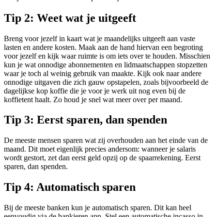
Tip 2: Weet wat je uitgeeft
Breng voor jezelf in kaart wat je maandelijks uitgeeft aan vaste
lasten en andere kosten. Maak aan de hand hiervan een begroting
voor jezelf en kijk waar ruimte is om iets over te houden. Misschien
kun je wat onnodige abonnementen en lidmaatschappen stopzetten
waar je toch al weinig gebruik van maakte. Kijk ook naar andere
onnodige uitgaven die zich gauw opstapelen, zoals bijvoorbeeld de
dagelijkse kop koffie die je voor je werk uit nog even bij de
koffietent haalt. Zo houd je snel wat meer over per maand.
Tip 3: Eerst sparen, dan spenden
De meeste mensen sparen wat zij overhouden aan het einde van de
maand. Dit moet eigenlijk precies andersom: wanneer je salaris
wordt gestort, zet dan eerst geld opzij op de spaarrekening. Eerst
sparen, dan spenden.
Tip 4: Automatisch sparen
Bij de meeste banken kun je automatisch sparen. Dit kan heel
eenvoudig via de bankieren app. Stel een automatische incasso in