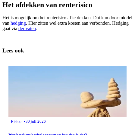
Het afdekken van renterisico
Het is mogelijk om het renterisico af te dekken. Dat kan door middel
van
hedging
. Hier zitten wel extra kosten aan verbonden. Hedging
gaat via
derivaten
.
Lees ook
•
Risico
30 juli 2026
Wat betekent herbalanceren en hoe doe je dat?