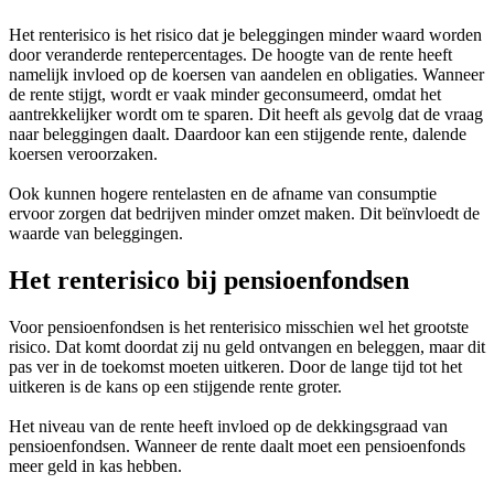
Het renterisico is het risico dat je beleggingen minder waard worden
door veranderde rentepercentages. De hoogte van de rente heeft
namelijk invloed op de koersen van aandelen en obligaties. Wanneer
de rente stijgt, wordt er vaak minder geconsumeerd, omdat het
aantrekkelijker wordt om te sparen. Dit heeft als gevolg dat de vraag
naar beleggingen daalt. Daardoor kan een stijgende rente, dalende
koersen veroorzaken.
Ook kunnen hogere rentelasten en de afname van consumptie
ervoor zorgen dat bedrijven minder omzet maken. Dit beïnvloedt de
waarde van beleggingen.
Het renterisico bij pensioenfondsen
Voor pensioenfondsen is het renterisico misschien wel het grootste
risico. Dat komt doordat zij nu geld ontvangen en beleggen, maar dit
pas ver in de toekomst moeten uitkeren. Door de lange tijd tot het
uitkeren is de kans op een stijgende rente groter.
Het niveau van de rente heeft invloed op de dekkingsgraad van
pensioenfondsen. Wanneer de rente daalt moet een pensioenfonds
meer geld in kas hebben.