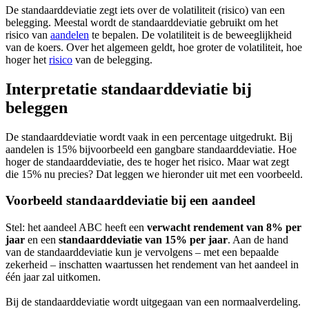
De standaarddeviatie zegt iets over de volatiliteit (risico) van een
belegging. Meestal wordt de standaarddeviatie gebruikt om het
risico van
aandelen
te bepalen. De volatiliteit is de beweeglijkheid
van de koers. Over het algemeen geldt, hoe groter de volatiliteit, hoe
hoger het
risico
van de belegging.
Interpretatie standaarddeviatie bij
beleggen
De standaarddeviatie wordt vaak in een percentage uitgedrukt. Bij
aandelen is 15% bijvoorbeeld een gangbare standaarddeviatie. Hoe
hoger de standaarddeviatie, des te hoger het risico. Maar wat zegt
die 15% nu precies? Dat leggen we hieronder uit met een voorbeeld.
Voorbeeld standaarddeviatie bij een aandeel
Stel: het aandeel ABC heeft een
verwacht rendement van 8% per
jaar
en een
standaarddeviatie van 15% per jaar
. Aan de hand
van de standaarddeviatie kun je vervolgens – met een bepaalde
zekerheid – inschatten waartussen het rendement van het aandeel in
één jaar zal uitkomen.
Bij de standaarddeviatie wordt uitgegaan van een normaalverdeling.