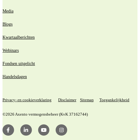
Media
Blogs
Kwartaalberichten
Webinars
Fondsen uitgelicht
Handelsdagen
Privacy- en cookieverklaring
Disclaimer
Sitemap
Toegankelijkheid
©2026 Axento vermogensbeheer (KvK 37162744)