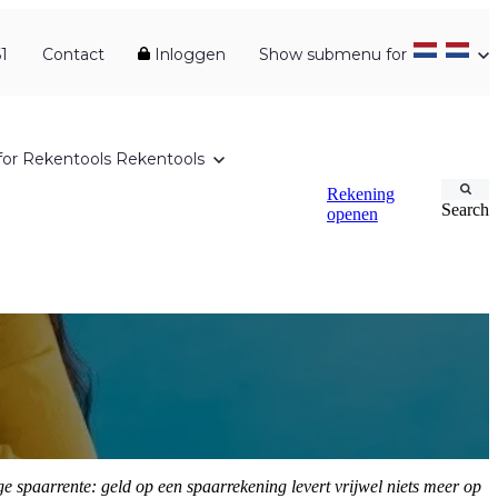
1
Contact
Inloggen
Show submenu for
or Rekentools
Rekentools
Rekening
Search
openen
spaarrente: geld op een spaarrekening levert vrijwel niets meer op