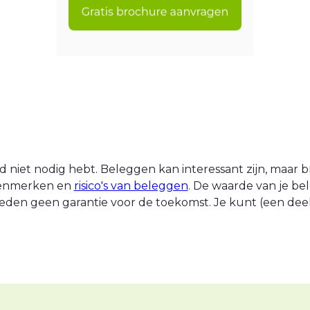
 niet nodig hebt. Beleggen kan interessant zijn, maar br
 kenmerken en
risico's van beleggen
. De waarde van je be
eden geen garantie voor de toekomst. Je kunt (een deel v