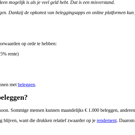
een mogelijk is als je veel geld hebt. Dat is een misverstand.
gen. Dankzij de opkomst van beleggingsapps en online platformen kun 
voorwaarden op orde te hebben:
>5% rente)
ginnen met
beleggen
.
beleggen?
persoon. Sommige mensen kunnen maandelijks € 1.000 beleggen, anderen €
aag blijven, want die drukken relatief zwaarder op je
rendement
. Daarom 