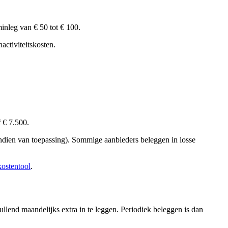
minleg van € 50 tot € 100.
activiteitskosten.
 € 7.500.
ndien van toepassing). Sommige aanbieders beleggen in losse
kostentool
.
llend maandelijks extra in te leggen. Periodiek beleggen is dan