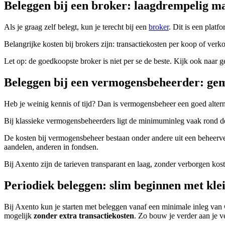
Beleggen bij een broker: laagdrempelig ma
Als je graag zelf belegt, kun je terecht bij een
broker
. Dit is een plat
Belangrijke kosten bij brokers zijn: transactiekosten per koop of verko
Let op: de goedkoopste broker is niet per se de beste. Kijk ook naar g
Beleggen bij een vermogensbeheerder: gem
Heb je weinig kennis of tijd? Dan is vermogensbeheer een goed alternati
Bij klassieke vermogensbeheerders ligt de minimuminleg vaak rond de
De kosten bij vermogensbeheer bestaan onder andere uit een beheerve
aandelen, anderen in fondsen.
Bij Axento zijn de tarieven transparant en laag, zonder verborgen ko
Periodiek beleggen: slim beginnen met kle
Bij Axento kun je starten met beleggen vanaf een minimale inleg van €
mogelijk
zonder extra transactiekosten
. Zo bouw je verder aan je v