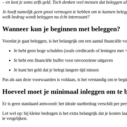
– en kost je soms zelfs geld. Toch denken veel mensen dat beleggen all
Je hoeft namelijk geen groot vermogen te hebben om te kunnen beleg
welk bedrag wordt beleggen nu écht interessant?
Wanneer kun je beginnen met beleggen?
Voordat je gaat beleggen, is het belangrijk om een aantal financiële 
Je hebt geen hoge schulden (zoals creditcards of leningen met 
Je hebt een financiële buffer voor onvoorziene uitgaven
Je kunt het geld dat je belegt langere tijd missen
Pas als aan deze voorwaarden is voldaan, is het verstandig om te be
Hoeveel moet je minimaal inleggen om te 
Er is geen standaard antwoord: het ideale startbedrag verschilt per 
Let wel op: bij kleine bedragen is het extra belangrijk dat je kosten l
te vergelijken.