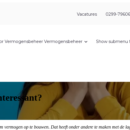
Vacatures
0299-79606
or Vermogensbeheer
Vermogensbeheer
Show submenu f
nteressant?
m vermogen op te bouwen. Dat heeft onder andere te maken met de lage 