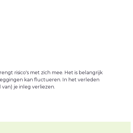
engt risico's met zich mee. Het is belangrijk
leggingen kan fluctueren. In het verleden
an) je inleg verliezen.