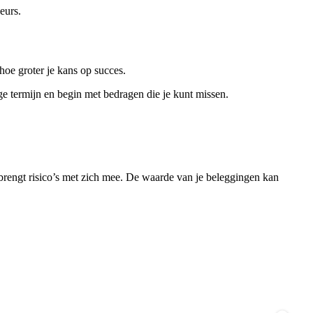
eurs.
hoe groter je kans op succes.
ge termijn en begin met bedragen die je kunt missen.
 brengt risico’s met zich mee. De waarde van je beleggingen kan