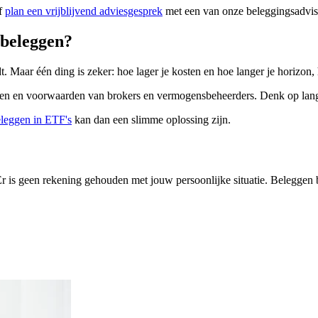
f
plan een vrijblijvend adviesgesprek
met een van onze beleggingsadvis
 beleggen?
 Maar één ding is zeker: hoe lager je kosten en hoe langer je horizon, 
 kosten en voorwaarden van brokers en vermogensbeheerders. Denk op lan
leggen in ETF's
kan dan een slimme oplossing zijn.
 Er is geen rekening gehouden met jouw persoonlijke situatie. Beleggen