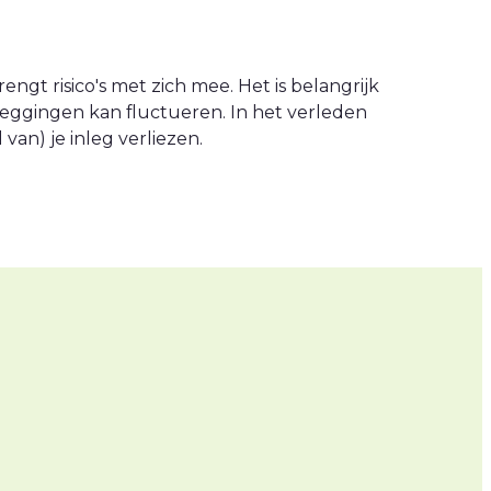
engt risico's met zich mee. Het is belangrijk
leggingen kan fluctueren. In het verleden
an) je inleg verliezen.