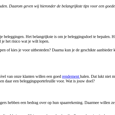
ouden. Daarom geven wij hieronder de belangrijkste tips voor een goede
 je beleggingen. Het belangrijkste is om je beleggingsdoel te bepalen. 
je het risico wat je wilt lopen.
en of kies je voor uitbesteden? Daarna kun je de geschikte aanbieder ki
. Veel van onze klanten willen een goed
rendement
halen. Dat lukt niet 
en daar een beleggingsportefeuille voor. Wat is jouw doel?
ggers hebben een bedrag over op hun spaarrekening. Daarmee willen ze 