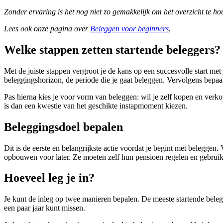
Zonder ervaring is het nog niet zo gemakkelijk om het overzicht te h
Lees ook onze pagina over
Beleggen voor beginners
.
Welke stappen zetten startende beleggers?
Met de juiste stappen vergroot je de kans op een succesvolle start met
beleggingshorizon, de periode die je gaat beleggen. Vervolgens bepaal 
Pas hierna kies je voor vorm van beleggen: wil je zelf kopen en verkop
is dan een kwestie van het geschikte instapmoment kiezen.
Beleggingsdoel bepalen
Dit is de eerste en belangrijkste actie voordat je begint met beleggen
opbouwen voor later. Ze moeten zelf hun pensioen regelen en gebruik
Hoeveel leg je in?
Je kunt de inleg op twee manieren bepalen. De meeste startende bele
een paar jaar kunt missen.