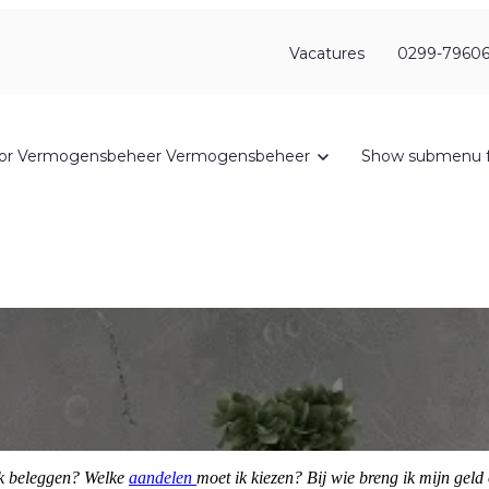
Vacatures
0299-79606
or Vermogensbeheer
Vermogensbeheer
Show submenu f
ik beleggen? Welke
aandelen
moet ik kiezen? Bij wie breng ik mijn geld