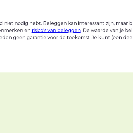
 niet nodig hebt. Beleggen kan interessant zijn, maar br
 kenmerken en
risico's van beleggen
. De waarde van je be
eden geen garantie voor de toekomst. Je kunt (een deel v