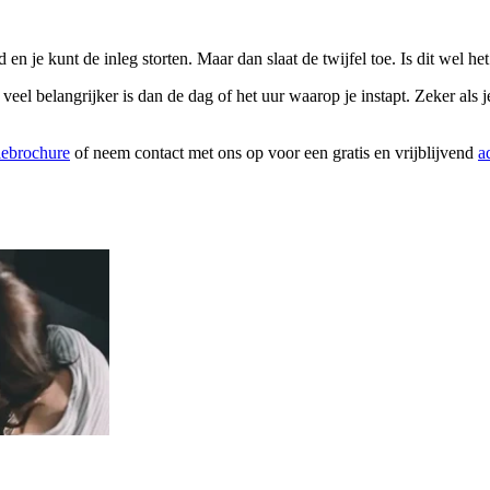
n je kunt de inleg storten. Maar dan slaat de twijfel toe. Is dit wel h
l belangrijker is dan de dag of het uur waarop je instapt. Zeker als je 
iebrochure
of neem contact met ons op voor een gratis en vrijblijvend
a