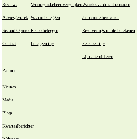
Reviews
Vermogensbeheer vergelijken
Waardeoverdracht pensioen
Adviesgesprek
Waarin beleggen
Jaarruimte berekenen
Second Opinion
Risico beleggen
Reserveringsruimte berekenen
Contact
Beleggen tips
Pensioen tips
Lijfrente uitkeren
Actueel
Nieuws
Media
Blogs
Kwartaalberichten