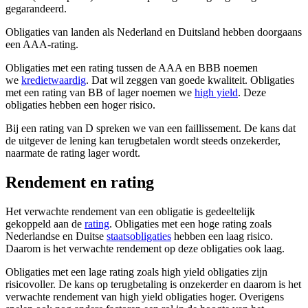
gegarandeerd.
Obligaties van landen als Nederland en Duitsland hebben doorgaans
een AAA-rating.
Obligaties met een rating tussen de AAA en BBB noemen
we
kredietwaardig
. Dat wil zeggen van goede kwaliteit. Obligaties
met een rating van BB of lager noemen we
high yield
. Deze
obligaties hebben een hoger risico.
Bij een rating van D spreken we van een faillissement. De kans dat
de uitgever de lening kan terugbetalen wordt steeds onzekerder,
naarmate de rating lager wordt.
Rendement en rating
Het verwachte rendement van een obligatie is gedeeltelijk
gekoppeld aan de
rating
. Obligaties met een hoge rating zoals
Nederlandse en Duitse
staatsobligaties
hebben een laag risico.
Daarom is het verwachte rendement op deze obligaties ook laag.
Obligaties met een lage rating zoals high yield obligaties zijn
risicovoller. De kans op terugbetaling is onzekerder en daarom is het
verwachte rendement van high yield obligaties hoger. Overigens