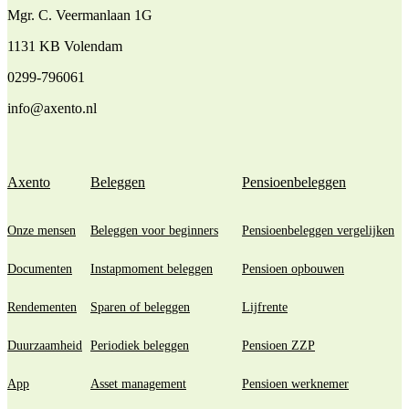
Mgr. C. Veermanlaan 1G
1131 KB Volendam
0299-796061
info@axento.nl
Axento
Beleggen
Pensioenbeleggen
Onze mensen
Beleggen voor beginners
Pensioenbeleggen vergelijken
Documenten
Instapmoment beleggen
Pensioen opbouwen
Rendementen
Sparen of beleggen
Lijfrente
Duurzaamheid
Periodiek beleggen
Pensioen ZZP
App
Asset management
Pensioen werknemer