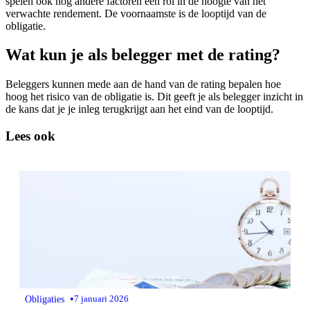
spelen ook nog andere factoren een rol in de hoogte van het
verwachte rendement. De voornaamste is de looptijd van de
obligatie.
Wat kun je als belegger met de rating?
Beleggers kunnen mede aan de hand van de rating bepalen hoe
hoog het risico van de obligatie is. Dit geeft je als belegger inzicht in
de kans dat je je inleg terugkrijgt aan het eind van de looptijd.
Lees ook
•
Obligaties
7 januari 2026