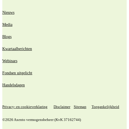
Nieuws
Media
Blogs
Kwartaalberichten
Webinars
Fondsen uitgelicht
Handelsdagen
Privacy- en cookieverklaring
Disclaimer
Sitemap
Toegankelijkheid
©2026 Axento vermogensbeheer (KvK 37162744)