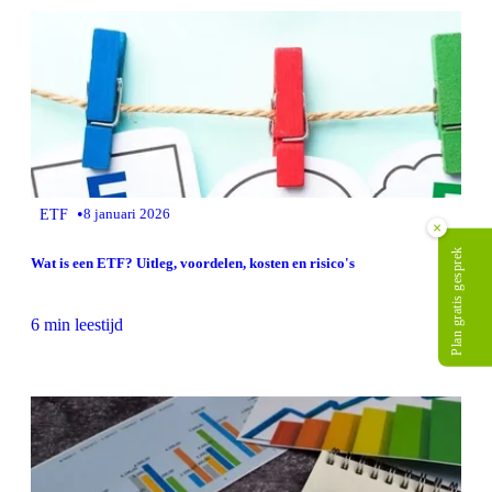
•
ETF
8 januari 2026
×
Plan gratis gesprek
Wat is een ETF? Uitleg, voordelen, kosten en risico's
6 min leestijd