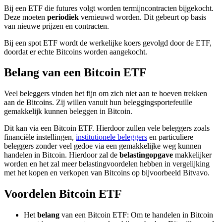
Bij een ETF die futures volgt worden termijncontracten bijgekocht.
Deze moeten
periodiek
vernieuwd worden. Dit gebeurt op basis
van nieuwe prijzen en contracten.
Bij een spot ETF wordt de werkelijke koers gevolgd door de ETF,
doordat er echte Bitcoins worden aangekocht.
Belang van een Bitcoin ETF
Veel beleggers vinden het fijn om zich niet aan te hoeven trekken
aan de Bitcoins. Zij willen vanuit hun beleggingsportefeuille
gemakkelijk kunnen beleggen in Bitcoin.
Dit kan via een Bitcoin ETF. Hierdoor zullen vele beleggers zoals
financiële instellingen,
institutionele beleggers
en particuliere
beleggers zonder veel gedoe via een gemakkelijke weg kunnen
handelen in Bitcoin. Hierdoor zal de
belastingopgave
makkelijker
worden en het zal meer belastingvoordelen hebben in vergelijking
met het kopen en verkopen van Bitcoins op bijvoorbeeld Bitvavo.
Voordelen Bitcoin ETF
Het
belang
van een Bitcoin ETF: Om te handelen in Bitcoin