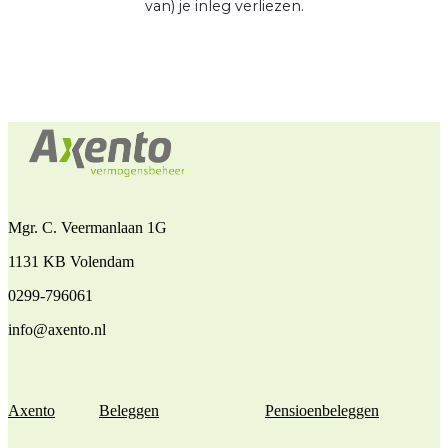
van) je inleg verliezen.
Mgr. C. Veermanlaan 1G
1131 KB Volendam
0299-796061
info@axento.nl
Axento
Beleggen
Pensioenbeleggen