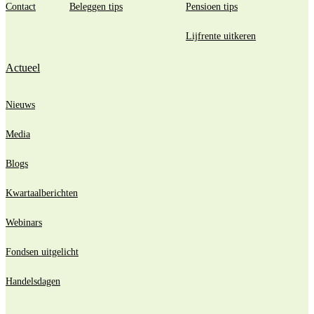
Contact
Beleggen tips
Pensioen tips
Lijfrente uitkeren
Actueel
Nieuws
Media
Blogs
Kwartaalberichten
Webinars
Fondsen uitgelicht
Handelsdagen