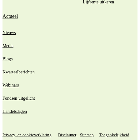
Lijfrente uitkeren
Actueel
Nieuws
Media
Blogs
Kwartaalberichten
Webinars
Fondsen uitgelicht
Handelsdagen
Privacy- en cookieverklaring
Disclaimer
Sitemap
Toegankelijkheid