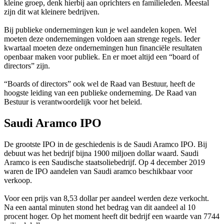
kleine groep, denk hierbij aan oprichters en familieleden. Meestal
zijn dit wat kleinere bedrijven.
Bij publieke ondernemingen kun je wel aandelen kopen. Wel
moeten deze ondernemingen voldoen aan strenge regels. Ieder
kwartaal moeten deze ondernemingen hun financiële resultaten
openbaar maken voor publiek. En er moet altijd een “board of
directors” zijn.
“Boards of directors” ook wel de Raad van Bestuur, heeft de
hoogste leiding van een publieke onderneming. De Raad van
Bestuur is verantwoordelijk voor het beleid.
Saudi Aramco IPO
De grootste IPO in de geschiedenis is de Saudi Aramco IPO. Bij
debuut was het bedrijf bijna 1900 miljoen dollar waard. Saudi
Aramco is een Saudische staatsoliebedrijf. Op 4 december 2019
waren de IPO aandelen van Saudi aramco beschikbaar voor
verkoop.
Voor een prijs van 8,53 dollar per aandeel werden deze verkocht.
Na een aantal minuten stond het bedrag van dit aandeel al 10
procent hoger. Op het moment heeft dit bedrijf een waarde van 7744