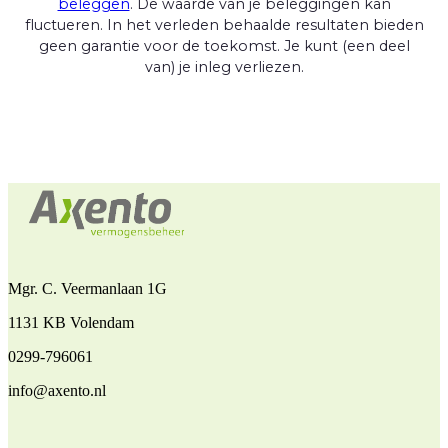
beleggen
. De waarde van je beleggingen kan
fluctueren. In het verleden behaalde resultaten bieden
geen garantie voor de toekomst. Je kunt (een deel
van) je inleg verliezen.
Mgr. C. Veermanlaan 1G
1131 KB Volendam
0299-796061
info@axento.nl