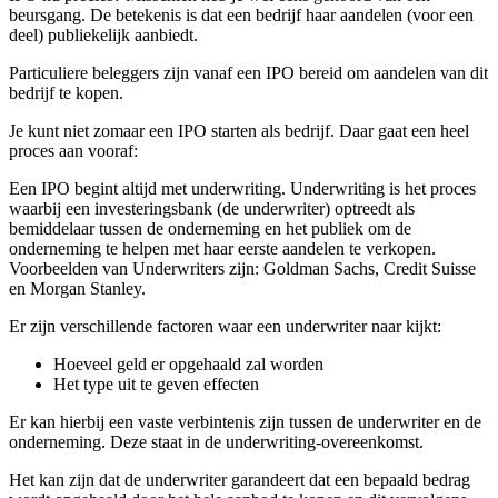
beursgang. De betekenis is dat een bedrijf haar aandelen (voor een
deel) publiekelijk aanbiedt.
Particuliere beleggers zijn vanaf een IPO bereid om aandelen van dit
bedrijf te kopen.
Je kunt niet zomaar een IPO starten als bedrijf. Daar gaat een heel
proces aan vooraf:
Een IPO begint altijd met underwriting. Underwriting is het proces
waarbij een investeringsbank (de underwriter) optreedt als
bemiddelaar tussen de onderneming en het publiek om de
onderneming te helpen met haar eerste aandelen te verkopen.
Voorbeelden van Underwriters zijn: Goldman Sachs, Credit Suisse
en Morgan Stanley.
Er zijn verschillende factoren waar een underwriter naar kijkt:
Hoeveel geld er opgehaald zal worden
Het type uit te geven effecten
Er kan hierbij een vaste verbintenis zijn tussen de underwriter en de
onderneming. Deze staat in de underwriting-overeenkomst.
Het kan zijn dat de underwriter garandeert dat een bepaald bedrag