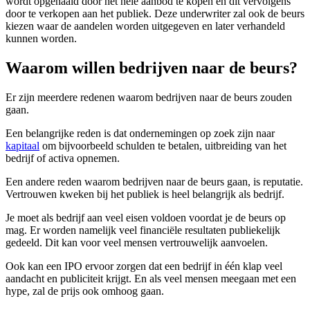
wordt opgehaald door het hele aanbod te kopen en dit vervolgens
door te verkopen aan het publiek. Deze underwriter zal ook de beurs
kiezen waar de aandelen worden uitgegeven en later verhandeld
kunnen worden.
Waarom willen bedrijven naar de beurs?
Er zijn meerdere redenen waarom bedrijven naar de beurs zouden
gaan.
Een belangrijke reden is dat ondernemingen op zoek zijn naar
kapitaal
om bijvoorbeeld schulden te betalen, uitbreiding van het
bedrijf of activa opnemen.
Een andere reden waarom bedrijven naar de beurs gaan, is reputatie.
Vertrouwen kweken bij het publiek is heel belangrijk als bedrijf.
Je moet als bedrijf aan veel eisen voldoen voordat je de beurs op
mag. Er worden namelijk veel financiële resultaten publiekelijk
gedeeld. Dit kan voor veel mensen vertrouwelijk aanvoelen.
Ook kan een IPO ervoor zorgen dat een bedrijf in één klap veel
aandacht en publiciteit krijgt. En als veel mensen meegaan met een
hype, zal de prijs ook omhoog gaan.