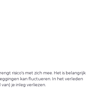
engt risico's met zich mee. Het is belangrijk
leggingen kan fluctueren. In het verleden
an) je inleg verliezen.