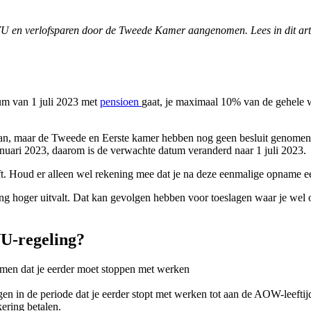
 en verlofsparen door de Tweede Kamer aangenomen. Lees in dit artik
um van 1 juli 2023 met
pensioen
gaat, je maximaal 10% van de gehele 
gaan, maar de Tweede en Eerste kamer hebben nog geen besluit genomen.
anuari 2023, daarom is de verwachte datum veranderd naar 1 juli 2023.
eeft. Houd er alleen wel rekening mee dat je na deze eenmalige opname 
ng hoger uitvalt. Dat kan gevolgen hebben voor toeslagen waar je wel o
VU-regeling?
omen dat je eerder moet stoppen met werken
en in de periode dat je eerder stopt met werken tot aan de AOW-leeftij
ering betalen.