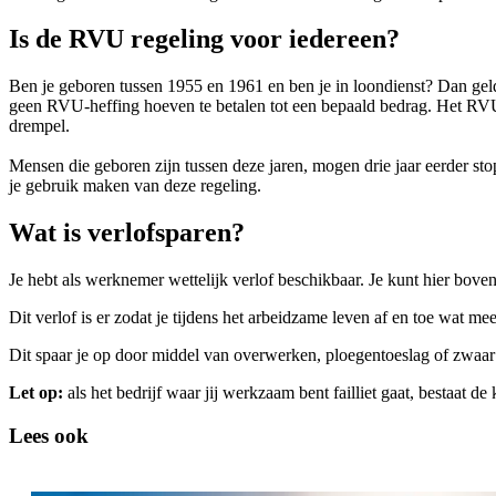
Is de RVU regeling voor iedereen?
Ben je geboren tussen 1955 en 1961 en ben je in loondienst? Dan gel
geen RVU-heffing hoeven te betalen tot een bepaald bedrag. Het RVU b
drempel.
Mensen die geboren zijn tussen deze jaren, mogen drie jaar eerder s
je gebruik maken van deze regeling.
Wat is verlofsparen?
Je hebt als werknemer wettelijk verlof beschikbaar. Je kunt hier bo
Dit verlof is er zodat je tijdens het arbeidzame leven af en toe wat m
Dit spaar je op door middel van overwerken, ploegentoeslag of zwaar
Let op:
als het bedrijf waar jij werkzaam bent failliet gaat, bestaat d
Lees ook