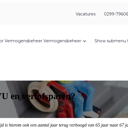
Vacatures
0299-79606
or Vermogensbeheer
Vermogensbeheer
Show submenu f
VU en verlofsparen?
jd is hierom ook een aantal jaar terug verhoogd van 65 jaar naar 67 jaa