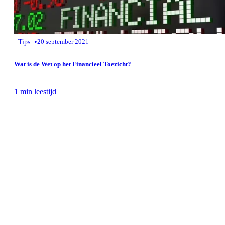
•
Tips
20 september 2021
Wat is de Wet op het Financieel Toezicht?
1 min leestijd