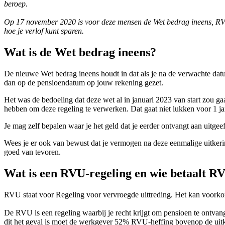
beroep.
Op 17 november 2020 is voor deze mensen de Wet bedrag ineens, RVU
hoe je verlof kunt sparen.
Wat is de Wet bedrag ineens?
De nieuwe Wet bedrag ineens houdt in dat als je na de verwachte dat
dan op de pensioendatum op jouw rekening gezet.
Het was de bedoeling dat deze wet al in januari 2023 van start zou 
hebben om deze regeling te verwerken. Dat gaat niet lukken voor 1 j
Je mag zelf bepalen waar je het geld dat je eerder ontvangt aan uitg
Wees je er ook van bewust dat je vermogen na deze eenmalige uitkeri
goed van tevoren.
Wat is een RVU-regeling en wie betaalt R
RVU staat voor Regeling voor vervroegde uittreding. Het kan voork
De RVU is een regeling waarbij je recht krijgt om pensioen te ontvang
dit het geval is moet de werkgever 52% RVU-heffing bovenop de uitk