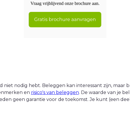
Vraag vrijblijvend onze brochure aan.
 niet nodig hebt. Beleggen kan interessant zijn, maar br
 kenmerken en
risico's van beleggen
. De waarde van je be
eden geen garantie voor de toekomst. Je kunt (een deel v