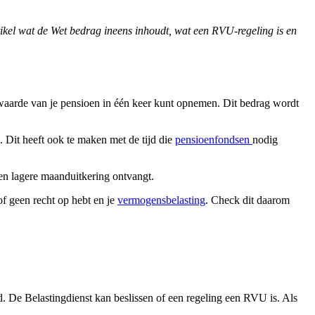
el wat de Wet bedrag ineens inhoudt, wat een RVU-regeling is en
waarde van je pensioen in één keer kunt opnemen. Dit bedrag wordt
 Dit heeft ook te maken met de tijd die
pensioenfondsen
nodig
een lagere maanduitkering ontvangt.
f geen recht op hebt en je
vermogensbelasting
. Check dit daarom
d. De Belastingdienst kan beslissen of een regeling een RVU is. Als