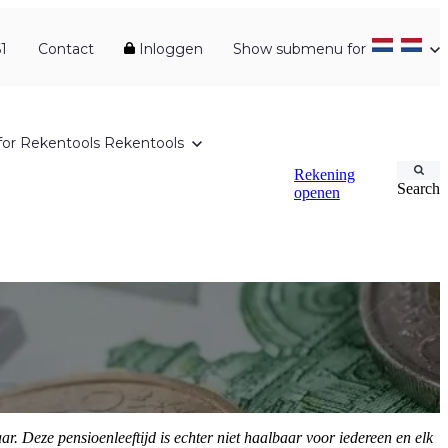
1
Contact
Inloggen
Show submenu for
or Rekentools
Rekentools
Rekening
Search
openen
r. Deze pensioenleeftijd is echter niet haalbaar voor iedereen en elk