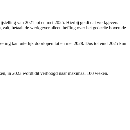
stelling van 2021 tot en met 2025. Hierbij geldt dat werkgevers
valt, betaalt de werkgever alleen heffing over het gedeelte boven de
ring kan uiterlijk doorlopen tot en met 2028. Dus tot eind 2025 kun
weken, in 2023 wordt dit verhoogd naar maximaal 100 weken.