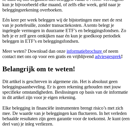
kun je bijvoorbeeld elke maand, of zelfs elke week, geld naar je
beleggingsrekening overboeken.
Eén keer per week beleggen wij de bijstortingen mee met de rest
van je portefeuille, zonder transactiekosten. Axento belegt je
ingelegde vermogen in duurzame ETF’s en beleggingsfondsen. Zo
heb je er zelf geen omkijken naar én kun je goedkoop periodiek
beleggen in ETF’s en beleggingsfondsen.
Meer weten? Download dan onze
informatiebrochure
of neem
contact met ons op voor een gratis en vrijblijvend
adviesgesprek
!
Belangrijk om te weten!
Dit artikel is geschreven in algemene zin. Het is absoluut geen
beleggingsaanbeveling. Er is geen rekening gehouden met jouw
specifieke omstandigheden. Beslissingen op basis van de informatie
in dit artikel zijn voor je eigen rekening.
Elke belegging in financiële instrumenten brengt risico’s met zich
mee. De waarde van je beleggingen kan fluctueren. In het verleden
behaalde resultaten zijn geen garantie voor de toekomst. Je kunt (een
deel van) je inleg verliezen.