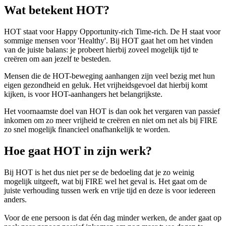
Wat betekent HOT?
HOT staat voor Happy Opportunity-rich Time-rich. De H staat voor
sommige mensen voor 'Healthy'. Bij HOT gaat het om het vinden
van de juiste balans: je probeert hierbij zoveel mogelijk tijd te
creëren om aan jezelf te besteden.
Mensen die de HOT-beweging aanhangen zijn veel bezig met hun
eigen gezondheid en geluk. Het vrijheidsgevoel dat hierbij komt
kijken, is voor HOT-aanhangers het belangrijkste.
Het voornaamste doel van HOT is dan ook het vergaren van passief
inkomen om zo meer vrijheid te creëren en niet om net als bij FIRE
zo snel mogelijk financieel onafhankelijk te worden.
Hoe gaat HOT in zijn werk?
Bij HOT is het dus niet per se de bedoeling dat je zo weinig
mogelijk uitgeeft, wat bij FIRE wel het geval is. Het gaat om de
juiste verhouding tussen werk en vrije tijd en deze is voor iedereen
anders.
Voor de ene persoon is dat één dag minder werken, de ander gaat op