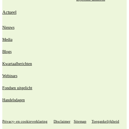
Actueel
Nieuws
Media
Blogs
Kwartaalberichten
Webinars
Fondsen uitgelicht
Handelsdagen
Privacy- en cookieverklaring
Disclaimer
Sitemap
Toegankelijkheid