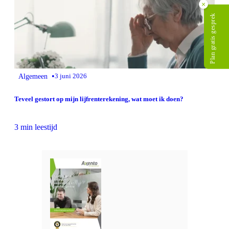
×
Plan gratis gesprek
•
Algemeen
3 juni 2026
Teveel gestort op mijn lijfrenterekening, wat moet ik doen?
3 min leestijd