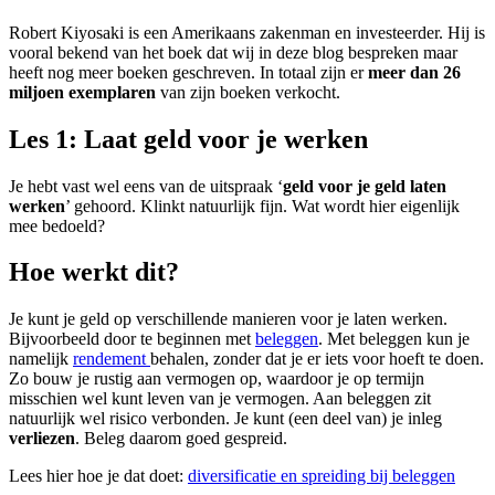
Robert Kiyosaki is een Amerikaans zakenman en investeerder. Hij is
vooral bekend van het boek dat wij in deze blog bespreken maar
heeft nog meer boeken geschreven. In totaal zijn er
meer dan 26
miljoen exemplaren
van zijn boeken verkocht.
Les 1: Laat geld voor je werken
Je hebt vast wel eens van de uitspraak ‘
geld voor je geld laten
werken
’ gehoord. Klinkt natuurlijk fijn. Wat wordt hier eigenlijk
mee bedoeld?
Hoe werkt dit?
Je kunt je geld op verschillende manieren voor je laten werken.
Bijvoorbeeld door te beginnen met
beleggen
. Met beleggen kun je
namelijk
rendement
behalen, zonder dat je er iets voor hoeft te doen.
Zo bouw je rustig aan vermogen op, waardoor je op termijn
misschien wel kunt leven van je vermogen. Aan beleggen zit
natuurlijk wel risico verbonden. Je kunt (een deel van) je inleg
verliezen
. Beleg daarom goed gespreid.
Lees hier hoe je dat doet:
diversificatie en spreiding bij beleggen