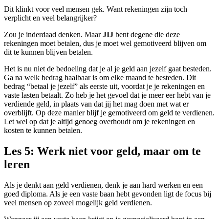
Dit klinkt voor veel mensen gek. Want rekeningen zijn toch
verplicht en veel belangrijker?
Zou je inderdaad denken. Maar
JIJ
bent degene die deze
rekeningen moet betalen, dus je moet wel gemotiveerd blijven om
dit te kunnen blijven betalen.
Het is nu niet de bedoeling dat je al je geld aan jezelf gaat besteden.
Ga na welk bedrag haalbaar is om elke maand te besteden. Dit
bedrag “betaal je jezelf” als eerste uit, voordat je je rekeningen en
vaste lasten betaalt. Zo heb je het gevoel dat je meer eer hebt van je
verdiende geld, in plaats van dat jij het mag doen met wat er
overblijft. Op deze manier blijf je gemotiveerd om geld te verdienen.
Let wel op dat je altijd genoeg overhoudt om je rekeningen en
kosten te kunnen betalen.
Les 5: Werk niet voor geld, maar om te
leren
Als je denkt aan geld verdienen, denk je aan hard werken en een
goed diploma. Als je een vaste baan hebt gevonden ligt de focus bij
veel mensen op zoveel mogelijk geld verdienen.