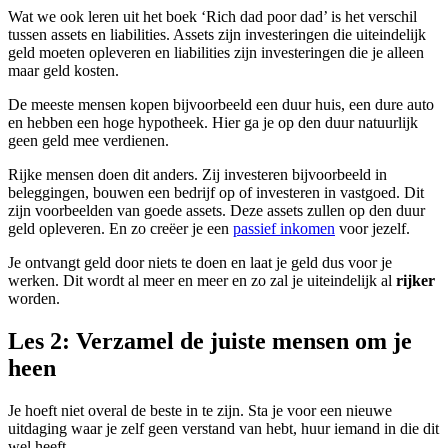
Wat we ook leren uit het boek ‘Rich dad poor dad’ is het verschil
tussen assets en liabilities. Assets zijn investeringen die uiteindelijk
geld moeten opleveren en liabilities zijn investeringen die je alleen
maar geld kosten.
De meeste mensen kopen bijvoorbeeld een duur huis, een dure auto
en hebben een hoge hypotheek. Hier ga je op den duur natuurlijk
geen geld mee verdienen.
Rijke mensen doen dit anders. Zij investeren bijvoorbeeld in
beleggingen, bouwen een bedrijf op of investeren in vastgoed. Dit
zijn voorbeelden van goede assets. Deze assets zullen op den duur
geld opleveren. En zo creëer je een
passief inkomen
voor jezelf.
Je ontvangt geld door niets te doen en laat je geld dus voor je
werken. Dit wordt al meer en meer en zo zal je uiteindelijk al
rijker
worden.
Les 2: Verzamel de juiste mensen om je
heen
Je hoeft niet overal de beste in te zijn. Sta je voor een nieuwe
uitdaging waar je zelf geen verstand van hebt, huur iemand in die dit
wel heeft.