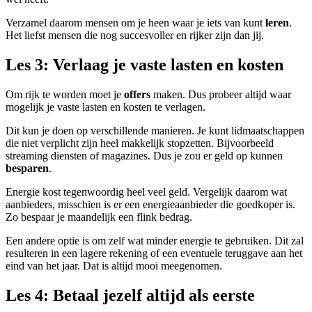
Verzamel daarom mensen om je heen waar je iets van kunt
leren
.
Het liefst mensen die nog succesvoller en rijker zijn dan jij.
Les 3: Verlaag je vaste lasten en kosten
Om rijk te worden moet je
offers
maken. Dus probeer altijd waar
mogelijk je vaste lasten en kosten te verlagen.
Dit kun je doen op verschillende manieren. Je kunt lidmaatschappen
die niet verplicht zijn heel makkelijk stopzetten. Bijvoorbeeld
streaming diensten of magazines. Dus je zou er geld op kunnen
besparen
.
Energie kost tegenwoordig heel veel geld. Vergelijk daarom wat
aanbieders, misschien is er een energieaanbieder die goedkoper is.
Zo bespaar je maandelijk een flink bedrag.
Een andere optie is om zelf wat minder energie te gebruiken. Dit zal
resulteren in een lagere rekening of een eventuele teruggave aan het
eind van het jaar. Dat is altijd mooi meegenomen.
Les 4: Betaal jezelf altijd als eerste