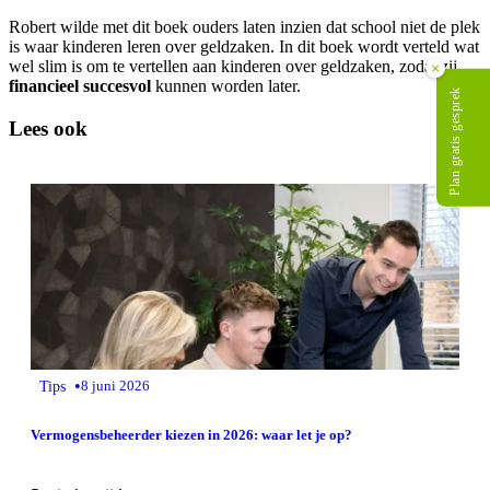
Robert wilde met dit boek ouders laten inzien dat school niet de plek
is waar kinderen leren over geldzaken. In dit boek wordt verteld wat
wel slim is om te vertellen aan kinderen over geldzaken, zodat zij
×
financieel succesvol
kunnen worden later.
Plan gratis gesprek
Lees ook
•
Tips
8 juni 2026
Vermogensbeheerder kiezen in 2026: waar let je op?