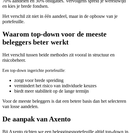
70% aandelen en 30% obligaties. Vervolgens spreid je wereldwijd
en kies je brede fondsen.
Het verschil zit niet in één aandeel, maar in de opbouw van je
portefeuille.
Waarom top-down voor de meeste
beleggers beter werkt
Het verschil tussen beide methodes zit vooral in structuur en
risicobeheer.
Een top-down ingerichte portefeuille:
zorgt voor brede spreiding
vermindert het risico van individuele keuzes
biedt meer stabiliteit op de lange termijn
Voor de meeste beleggers is dat een betere basis dan het selecteren
van losse aandelen.
De aanpak van Axento
Bij Axento richten we een beleggingsportefeuille altijd top-down in.