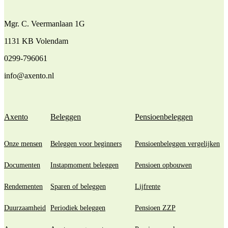
Mgr. C. Veermanlaan 1G
1131 KB Volendam
0299-796061
info@axento.nl
Axento
Beleggen
Pensioenbeleggen
Onze mensen
Beleggen voor beginners
Pensioenbeleggen vergelijken
Documenten
Instapmoment beleggen
Pensioen opbouwen
Rendementen
Sparen of beleggen
Lijfrente
Duurzaamheid
Periodiek beleggen
Pensioen ZZP