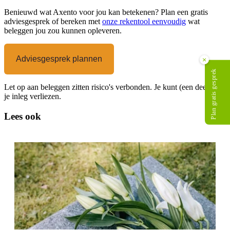
Benieuwd wat Axento voor jou kan betekenen? Plan een gratis
adviesgesprek of bereken met
onze rekentool eenvoudig
wat
beleggen jou zou kunnen opleveren.
Adviesgesprek plannen
×
Plan gratis gesprek
Let op aan beleggen zitten risico's verbonden. Je kunt (een deel van)
je inleg verliezen.
Lees ook