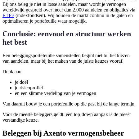
Bij ons beleg je niet in losse aandelen, maar wordt je vermogen
wereldwijd gespreid over meer dan 2.000 aandelen en obligaties via
ETF's
(indexfondsen).
Wij houden de markt continu in de gaten en
optimaliseren je portefeuille waar mogelijk.
Conclusie: eenvoud en structuur werken
het best
Een beleggingsportefeuille samenstellen begint niet bij het kiezen
van aandelen, maar bij het maken van de juiste keuzes vooraf.
Denk aan:
je doel
je risicoprofiel
en een slimme verdeling van je vermogen
Van daaruit bouw je een portefeuille op die past bij de lange termijn.
Voor de meeste beleggers geldt: een top-down aanpak is de meest
verstandige keuze.
Beleggen bij Axento vermogensbeheer