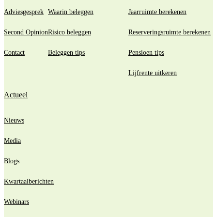
Adviesgesprek
Waarin beleggen
Jaarruimte berekenen
Second Opinion
Risico beleggen
Reserveringsruimte berekenen
Contact
Beleggen tips
Pensioen tips
Lijfrente uitkeren
Actueel
Nieuws
Media
Blogs
Kwartaalberichten
Webinars