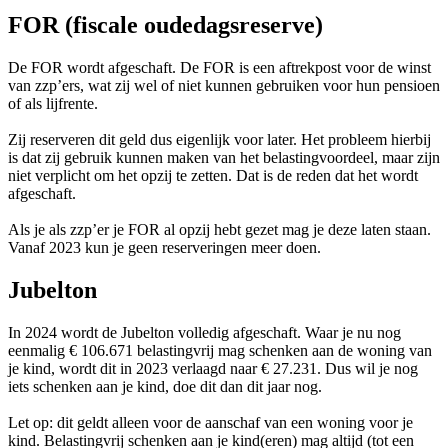
FOR (fiscale oudedagsreserve)
De FOR wordt afgeschaft. De FOR is een aftrekpost voor de winst
van zzp’ers, wat zij wel of niet kunnen gebruiken voor hun pensioen
of als lijfrente.
Zij reserveren dit geld dus eigenlijk voor later. Het probleem hierbij
is dat zij gebruik kunnen maken van het belastingvoordeel, maar zijn
niet verplicht om het opzij te zetten. Dat is de reden dat het wordt
afgeschaft.
Als je als zzp’er je FOR al opzij hebt gezet mag je deze laten staan.
Vanaf 2023 kun je geen reserveringen meer doen.
Jubelton
In 2024 wordt de Jubelton volledig afgeschaft. Waar je nu nog
eenmalig € 106.671 belastingvrij mag schenken aan de woning van
je kind, wordt dit in 2023 verlaagd naar € 27.231. Dus wil je nog
iets schenken aan je kind, doe dit dan dit jaar nog.
Let op: dit geldt alleen voor de aanschaf van een woning voor je
kind. Belastingvrij schenken aan je kind(eren) mag altijd (tot een