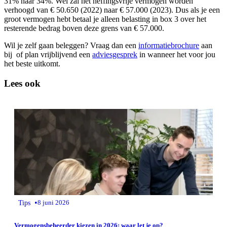
31% naar 34%. Wel zal het heffingsvrije vermogen worden
verhoogd van € 50.650 (2022) naar € 57.000 (2023). Dus als je een
groot vermogen hebt betaal je alleen belasting in box 3 over het
resterende bedrag boven deze grens van € 57.000.
Wil je zelf gaan beleggen? Vraag dan een
informatiebrochure
aan
bij of plan vrijblijvend een
adviesgesprek
in wanneer het voor jou
het beste uitkomt.
Lees ook
•
Tips
8 juni 2026
Vermogensbeheerder kiezen in 2026: waar let je op?