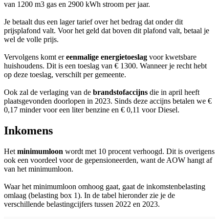
van 1200 m3 gas en 2900 kWh stroom per jaar.
Je betaalt dus een lager tarief over het bedrag dat onder dit
prijsplafond valt. Voor het geld dat boven dit plafond valt, betaal je
wel de volle prijs.
Vervolgens komt er
eenmalige energietoeslag
voor kwetsbare
huishoudens. Dit is een toeslag van € 1300. Wanneer je recht hebt
op deze toeslag, verschilt per gemeente.
Ook zal de verlaging van de
brandstofaccijns
die in april heeft
plaatsgevonden doorlopen in 2023. Sinds deze accijns betalen we €
0,17 minder voor een liter benzine en € 0,11 voor Diesel.
Inkomens
Het
minimumloon
wordt met 10 procent verhoogd. Dit is overigens
ook een voordeel voor de gepensioneerden, want de AOW hangt af
van het minimumloon.
Waar het minimumloon omhoog gaat, gaat de inkomstenbelasting
omlaag (belasting box 1). In de tabel hieronder zie je de
verschillende belastingcijfers tussen 2022 en 2023.