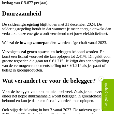
bedrag van € 5.677 per jaar).
Duurzaamheid
De
salderingsregeling
blijft tot en met 31 december 2024. De
salderingsregeling houdt in dat wanneer je meer energie opwekt dan
verbruikt, deze energie wordt verrekend met jouw elektriciteitsnet.
Wel zal de
btw op zonnepanelen
worden afgeschaft vanaf 2023.
Vervolgens
zal groen sparen en beleggen
beloond worden. Er
komt een fiscaal voordeel die kan oplopen tot 2,41%. Dit geldt voor
groene tegoeden die gaan tot € 61.215. Je krijgt dus een vrijstelling
van de vermogensrendementsheffing tot € 61.215 als je spaart of
belegt in groenproducten.
×
Wat verandert er voor de belegger?
Plan gratis gesprek
Voor de belegger verandert er niet heel veel. Zoals je kan lezen
onder het kopje duurzaamheid wordt beleggen in groenfondsen
beloond en kun je daar een fiscaal voordeel mee oplopen.
Ook stijgt de belasting in box 3 vanaf 2023. De tarieven gaan van