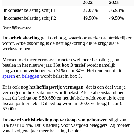
2022
2023
Inkomstenbelasting schijf 1
27,07%
36,93%
Inkomstenbelasting schijf 2
49,50%
49,50%
Bron: Rijksoverheid
De
arbeidskorting
gaat omhoog, waardoor werken aantrekkelijker
wordt. Arbeidskorting is de heffingskorting die je krijgt als je
werkzaam bent.
Mensen met meer vermogen moeten wel meer belasting gaan
betalen in het nieuwe jaar. Het
box 3-tarief
wordt namelijk
langzaamaan verhoogd van 31% naar 34%. Het rendement uit
sparen
en
beleggen
wordt belast in box 3.
Er is ook nog het
heffingsvrije vermogen
, dat is een deel van je
vermogen in box 3 dat niet wordt belast. Als je alleenstaand bent
staat dit bedrag op € 50.650 en het dubbele geldt voor als je een
fiscaal partner hebt. Dit bedrag wordt in 2023 verhoogd naar €
57.000.
De
overdrachtsbelasting op verkoop van gebouwen
stijgt van
8% naar 10,4%. Dit is nadelig voor vastgoed beleggers. Zij moeten
vanaf volgend jaar meer belasting betalen.