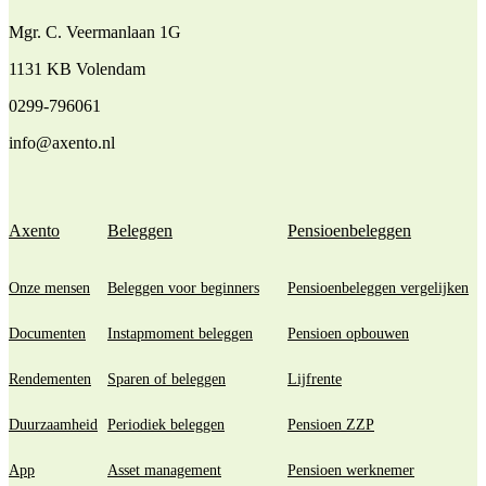
Mgr. C. Veermanlaan 1G
1131 KB Volendam
0299-796061
info@axento.nl
Axento
Beleggen
Pensioenbeleggen
Onze mensen
Beleggen voor beginners
Pensioenbeleggen vergelijken
Documenten
Instapmoment beleggen
Pensioen opbouwen
Rendementen
Sparen of beleggen
Lijfrente
Duurzaamheid
Periodiek beleggen
Pensioen ZZP
App
Asset management
Pensioen werknemer