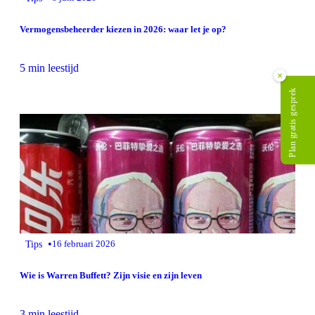
Vermogensbeheerder kiezen in 2026: waar let je op?
5 min leestijd
×
Plan gratis gesprek
•
Tips
16 februari 2026
Wie is Warren Buffett? Zijn visie en zijn leven
3 min leestijd