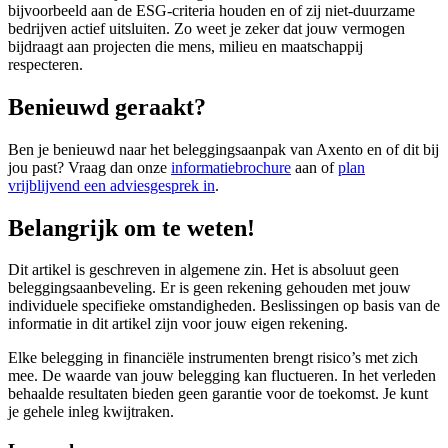
bijvoorbeeld aan de ESG-criteria houden en of zij niet-duurzame
bedrijven actief uitsluiten. Zo weet je zeker dat jouw vermogen
bijdraagt aan projecten die mens, milieu en maatschappij
respecteren.
Benieuwd geraakt?
Ben je benieuwd naar het beleggingsaanpak van Axento en of dit bij
jou past? Vraag dan onze
informatiebrochure
aan of
plan
vrijblijvend een adviesgesprek in
.
Belangrijk om te weten!
Dit artikel is geschreven in algemene zin. Het is absoluut geen
beleggingsaanbeveling. Er is geen rekening gehouden met jouw
individuele specifieke omstandigheden. Beslissingen op basis van de
informatie in dit artikel zijn voor jouw eigen rekening.
Elke belegging in financiële instrumenten brengt risico’s met zich
mee. De waarde van jouw belegging kan fluctueren. In het verleden
behaalde resultaten bieden geen garantie voor de toekomst. Je kunt
je gehele inleg kwijtraken.