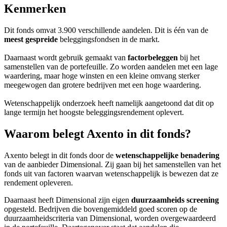
Kenmerken
Dit fonds omvat 3.900 verschillende aandelen. Dit is één van de
meest gespreide
beleggingsfondsen in de markt.
Daarnaast wordt gebruik gemaakt van
factorbeleggen
bij het
samenstellen van de portefeuille. Zo worden aandelen met een lage
waardering, maar hoge winsten en een kleine omvang sterker
meegewogen dan grotere bedrijven met een hoge waardering.
Wetenschappelijk onderzoek heeft namelijk aangetoond dat dit op
lange termijn het hoogste beleggingsrendement oplevert.
Waarom belegt Axento in dit fonds?
Axento belegt in dit fonds door de
wetenschappelijke benadering
van de aanbieder Dimensional. Zij gaan bij het samenstellen van het
fonds uit van factoren waarvan wetenschappelijk is bewezen dat ze
rendement opleveren.
Daarnaast heeft Dimensional zijn eigen
duurzaamheids screening
opgesteld. Bedrijven die bovengemiddeld goed scoren op de
duurzaamheidscriteria van Dimensional, worden overgewaardeerd