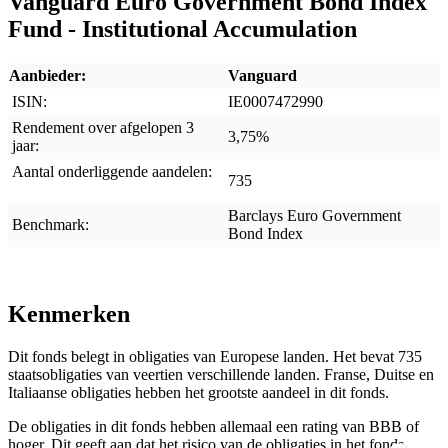
Vanguard Euro Government Bond Index
Fund - Institutional Accumulation
Aanbieder:
Vanguard
ISIN:
IE0007472990
Rendement over afgelopen 3
3,75%
jaar:
Aantal onderliggende aandelen:
735
Barclays Euro Government
Benchmark:
Bond Index
Kenmerken
Dit fonds belegt in obligaties van Europese landen. Het bevat 735
staatsobligaties van veertien verschillende landen. Franse, Duitse en
Italiaanse obligaties hebben het grootste aandeel in dit fonds.
De obligaties in dit fonds hebben allemaal een rating van BBB of
hoger. Dit geeft aan dat het risico van de obligaties in het fonds