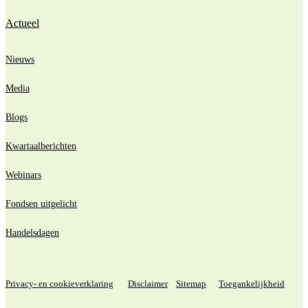
Actueel
Nieuws
Media
Blogs
Kwartaalberichten
Webinars
Fondsen uitgelicht
Handelsdagen
Privacy- en cookieverklaring
Disclaimer
Sitemap
Toegankelijkheid