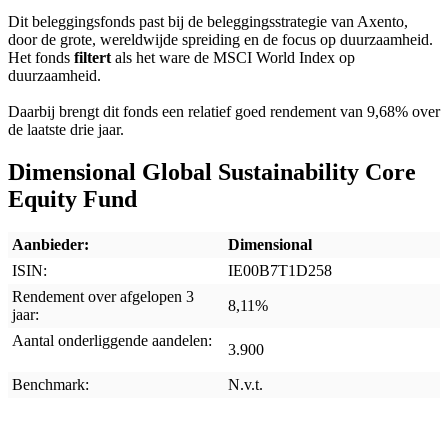
Dit beleggingsfonds past bij de beleggingsstrategie van Axento,
door de grote, wereldwijde spreiding en de focus op duurzaamheid.
Het fonds
filtert
als het ware de MSCI World Index op
duurzaamheid.
Daarbij brengt dit fonds een relatief goed rendement van 9,68% over
de laatste drie jaar.
Dimensional Global Sustainability Core
Equity Fund
Aanbieder:
Dimensional
ISIN:
IE00B7T1D258
Rendement over afgelopen 3
8,11%
jaar:
Aantal onderliggende aandelen:
3.900
Benchmark:
N.v.t.