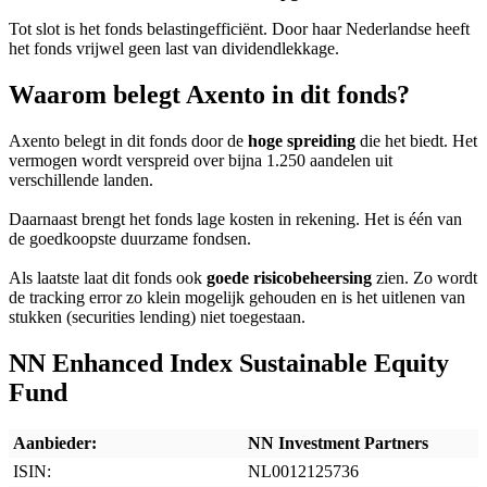
Tot slot is het fonds belastingefficiënt. Door haar Nederlandse heeft
het fonds vrijwel geen last van dividendlekkage.
Waarom belegt Axento in dit fonds?
Axento belegt in dit fonds door de
hoge spreiding
die het biedt. Het
vermogen wordt verspreid over bijna 1.250 aandelen uit
verschillende landen.
Daarnaast brengt het fonds lage kosten in rekening. Het is één van
de goedkoopste duurzame fondsen.
Als laatste laat dit fonds ook
goede risicobeheersing
zien. Zo wordt
de tracking error zo klein mogelijk gehouden en is het uitlenen van
stukken (securities lending) niet toegestaan.
NN Enhanced Index Sustainable Equity
Fund
Aanbieder:
NN Investment Partners
ISIN:
NL0012125736