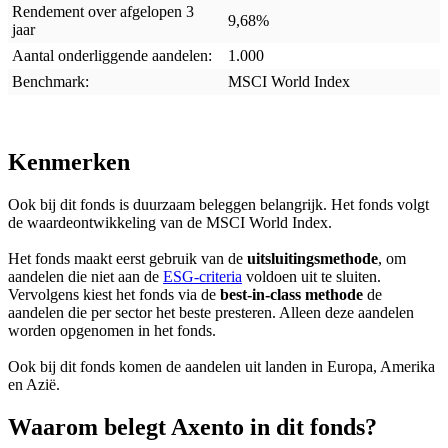
Rendement over afgelopen 3
9,68%
jaar
Aantal onderliggende aandelen:
1.000
Benchmark:
MSCI World Index
Kenmerken
Ook bij dit fonds is duurzaam beleggen belangrijk. Het fonds volgt
de waardeontwikkeling van de MSCI World Index.
Het fonds maakt eerst gebruik van de
uitsluitingsmethode
, om
aandelen die niet aan de
ESG-criteria
voldoen uit te sluiten.
Vervolgens kiest het fonds via de
best-in-class methode
de
aandelen die per sector het beste presteren. Alleen deze aandelen
worden opgenomen in het fonds.
Ook bij dit fonds komen de aandelen uit landen in Europa, Amerika
en Azië.
Waarom belegt Axento in dit fonds?