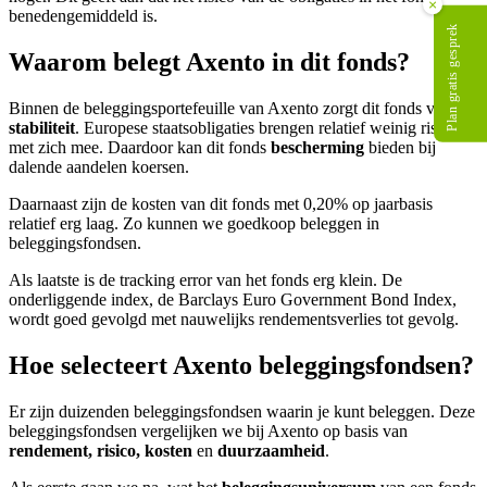
×
benedengemiddeld is.
Plan gratis gesprek
Waarom belegt Axento in dit fonds?
Binnen de beleggingsportefeuille van Axento zorgt dit fonds voor
stabiliteit
. Europese staatsobligaties brengen relatief weinig risico
met zich mee. Daardoor kan dit fonds
bescherming
bieden bij
dalende aandelen koersen.
Daarnaast zijn de kosten van dit fonds met 0,20% op jaarbasis
relatief erg laag. Zo kunnen we goedkoop beleggen in
beleggingsfondsen.
Als laatste is de tracking error van het fonds erg klein. De
onderliggende index, de Barclays Euro Government Bond Index,
wordt goed gevolgd met nauwelijks rendementsverlies tot gevolg.
Hoe selecteert Axento beleggingsfondsen?
Er zijn duizenden beleggingsfondsen waarin je kunt beleggen. Deze
beleggingsfondsen vergelijken we bij Axento op basis van
rendement, risico, kosten
en
duurzaamheid
.