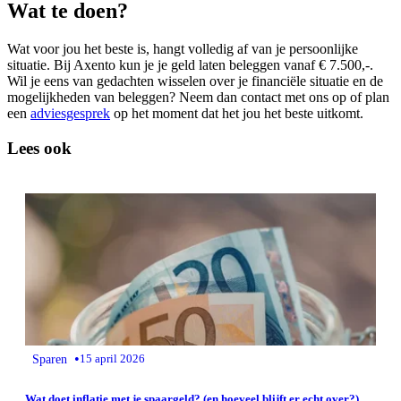
Wat te doen?
Wat voor jou het beste is, hangt volledig af van je persoonlijke
situatie. Bij Axento kun je je geld laten beleggen vanaf € 7.500,-.
Wil je eens van gedachten wisselen over je financiële situatie en de
mogelijkheden van beleggen? Neem dan contact met ons op of plan
een
adviesgesprek
op het moment dat het jou het beste uitkomt.
Lees ook
•
Sparen
15 april 2026
Wat doet inflatie met je spaargeld? (en hoeveel blijft er echt over?)