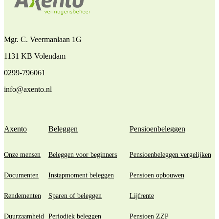
Mgr. C. Veermanlaan 1G
1131 KB Volendam
0299-796061
info@axento.nl
Axento
Beleggen
Pensioenbeleggen
Onze mensen
Beleggen voor beginners
Pensioenbeleggen vergelijken
Documenten
Instapmoment beleggen
Pensioen opbouwen
Rendementen
Sparen of beleggen
Lijfrente
Duurzaamheid
Periodiek beleggen
Pensioen ZZP