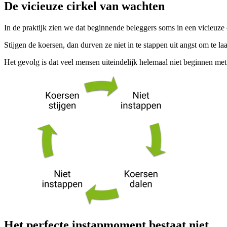
De vicieuze cirkel van wachten
In de praktijk zien we dat beginnende beleggers soms in een vicieuze
Stijgen de koersen, dan durven ze niet in te stappen uit angst om te 
Het gevolg is dat veel mensen uiteindelijk helemaal niet beginnen me
Het perfecte instapmoment bestaat niet