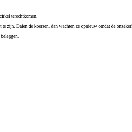
 cirkel terechtkomen.
laat te zijn. Dalen de koersen, dan wachten ze opnieuw omdat de onzeke
t beleggen.