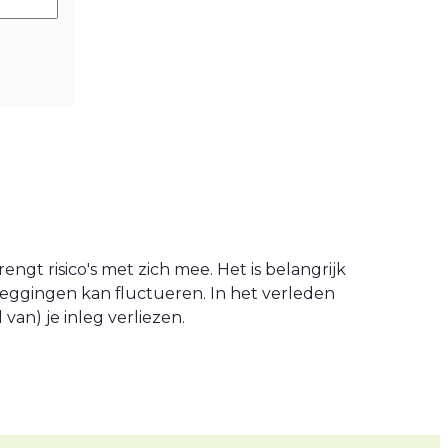
engt risico's met zich mee. Het is belangrijk
leggingen kan fluctueren. In het verleden
an) je inleg verliezen.