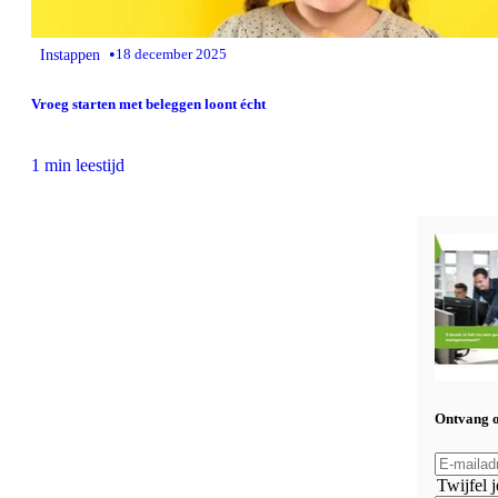
•
Instappen
18 december 2025
Vroeg starten met beleggen loont écht
1 min leestijd
Ontvang o
Twijfel 