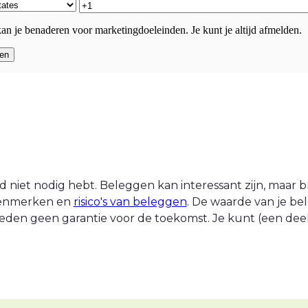
an je benaderen voor marketingdoeleinden. Je kunt je altijd afmelden.
 niet nodig hebt. Beleggen kan interessant zijn, maar br
 kenmerken en
risico's van beleggen
. De waarde van je be
eden geen garantie voor de toekomst. Je kunt (een deel v