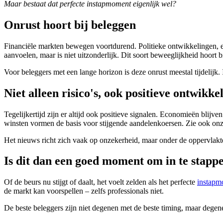
Maar bestaat dat perfecte instapmoment eigenlijk wel?
Onrust hoort bij beleggen
Financiële markten bewegen voortdurend. Politieke ontwikkelingen, 
aanvoelen, maar is niet uitzonderlijk. Dit soort beweeglijkheid hoort bi
Voor beleggers met een lange horizon is deze onrust meestal tijdelijk. 
Niet alleen risico's, ook positieve ontwikke
Tegelijkertijd zijn er altijd ook positieve signalen. Economieën blijven
winsten vormen de basis voor stijgende aandelenkoersen.
Zie ook onz
Het nieuws richt zich vaak op onzekerheid, maar onder de oppervlakte
Is dit dan een goed moment om in te stapp
Of de beurs nu stijgt of daalt, het voelt zelden als het perfecte
instapm
de markt kan voorspellen – zelfs professionals niet.
De beste beleggers zijn niet degenen met de beste timing, maar degenen