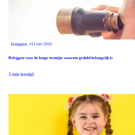
•
Instappen
11 mei 2026
Beleggen voor de lange termijn: waarom geduld belangrijk is
3 min leestijd