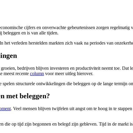
economische cijfers en onverwachte gebeurtenissen zorgen regelmatig v
j beleggen en is van alle tijden.
In het verleden herstelden markten zich vaak na periodes van onzekerheid
lingen
 groeien, bedrijven blijven investeren en productiviteit neemt toe. Dat le
e meest recente
column
voor meer uitleg hierover.
 spelen structurele ontwikkelingen die beleggen op de lange termijn o
en met beleggen?
oment
. Veel mensen blijven twijfelen uit angst om te hoog in te stappe
 die op tijd zijn begonnen en belegd zijn gebleven. Tijd in de markt is