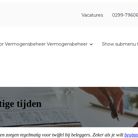
Vacatures
0299-79606
or Vermogensbeheer
Vermogensbeheer
Show submenu f
ige tijden
 zorgen regelmatig voor twijfel bij beleggers. Zeker als je wilt
beginn