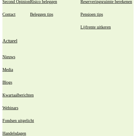
Second Opinion
Risico beleggen
Reserveringsruimte berekenen
Contact
Beleggen tips
Pensioen tips
Lijfrente uitkeren
Actueel
Nieuws
Media
Blogs
Kwartaalberichten
Webinars
Fondsen uitgelicht
Handelsdagen