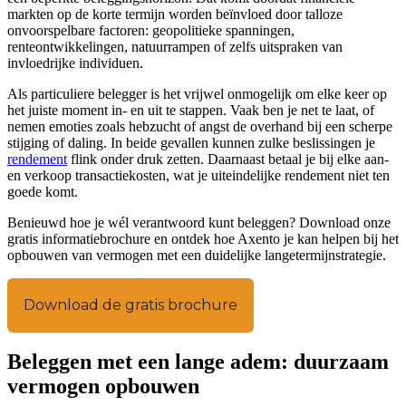
markten op de korte termijn worden beïnvloed door talloze
onvoorspelbare factoren: geopolitieke spanningen,
renteontwikkelingen, natuurrampen of zelfs uitspraken van
invloedrijke individuen.
Als particuliere belegger is het vrijwel onmogelijk om elke keer op
het juiste moment in- en uit te stappen. Vaak ben je net te laat, of
nemen emoties zoals hebzucht of angst de overhand bij een scherpe
stijging of daling. In beide gevallen kunnen zulke beslissingen je
rendement
flink onder druk zetten. Daarnaast betaal je bij elke aan-
en verkoop transactiekosten, wat je uiteindelijke rendement niet ten
goede komt.
Benieuwd hoe je wél verantwoord kunt beleggen? Download onze
gratis informatiebrochure en ontdek hoe Axento je kan helpen bij het
opbouwen van vermogen met een duidelijke langetermijnstrategie.
Download de gratis brochure
Beleggen met een lange adem: duurzaam
vermogen opbouwen