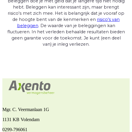
Beleggen doe je met geld dat je langere tijd niet nodig
hebt. Beleggen kan interessant zijn, maar brengt
risico's met zich mee. Het is belangrijk dat je vooraf op
de hoogte bent van de kenmerken en
risico's van
beleggen
. De waarde van je beleggingen kan
fluctueren. In het verleden behaalde resultaten bieden
geen garantie voor de toekomst. Je kunt (een deel
van) je inleg verliezen.
Mgr. C. Veermanlaan 1G
1131 KB Volendam
0299-796061