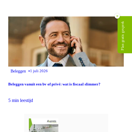
×
Plan gratis gesprek
•
Beleggen
1 juli 2026
Beleggen vanuit een bv of privé: wat is fiscaal slimmer?
5 min leestijd