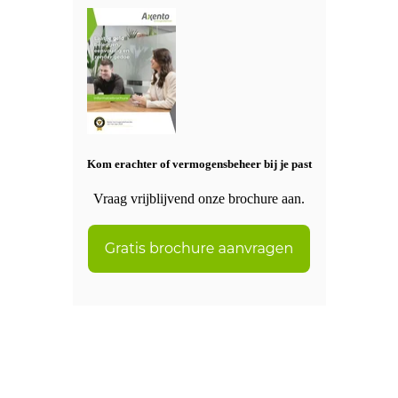
Kom erachter of vermogensbeheer bij je past
Vraag vrijblijvend onze brochure aan.