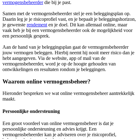
vermogensbeheerder
die bij je past.
Samen met de vermogensbeheerder stel je een beleggingsplan op.
Daarin leg je je risicoprofiel vast, en je bepaalt je beleggingshorizon,
je gewenste
rendement
en je doel. Dit kan allemaal online, maar
vaak heb je bij een vermogensbeheerder ook de mogelijkheid voor
een persoonlijk gesprek.
Aan de hand van je beleggingsplan gaat de vermogensbeheerder
jouw vermogen beleggen. Hierbij neemt hij nooit meer risico dan je
hebt aangegeven. Via de website, app of mail van de
vermogensbeheerder, word je op de hoogte gehouden van
ontwikkelingen en resultaten rondom je beleggingen.
Waarom online vermogensbeheer?
Hieronder bespreken we wat online vermogensbeheer aantrekkelijk
maakt.
Persoonlijke ondersteuning
Een groot voordeel van online vermogensbeheer is dat je
persoonlijke ondersteuning en advies krijgt. Een
vermogensbeheerder kan je adviseren over je risicoprofiel,