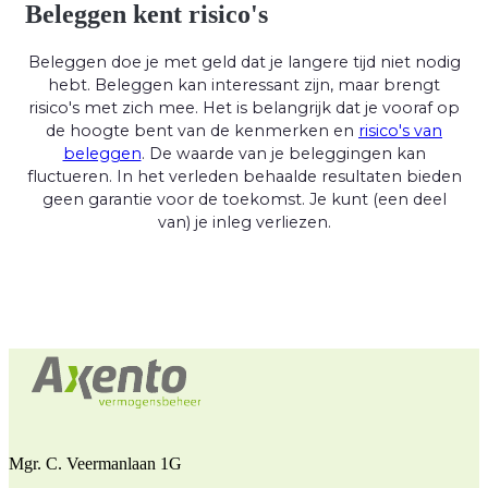
Beleggen kent risico's
Beleggen doe je met geld dat je langere tijd niet nodig
hebt. Beleggen kan interessant zijn, maar brengt
risico's met zich mee. Het is belangrijk dat je vooraf op
de hoogte bent van de kenmerken en
risico's van
beleggen
. De waarde van je beleggingen kan
fluctueren. In het verleden behaalde resultaten bieden
geen garantie voor de toekomst. Je kunt (een deel
van) je inleg verliezen.
Mgr. C. Veermanlaan 1G