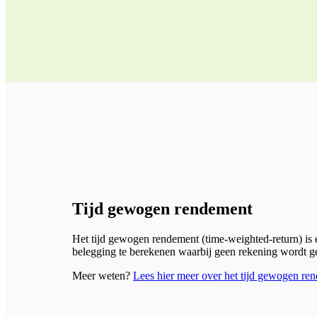
Tijd gewogen rendement
Het tijd gewogen rendement (time-weighted-return) i
belegging te berekenen waarbij geen rekening wordt ge
Meer weten?
Lees hier meer over het tijd gewogen re