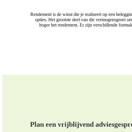
Rendement is de winst die je realiseert op een belegg
opties. Het grootste deel van die vermogensgroei ont
hoger het rendement. Er zijn verschillende form
Plan een vrijblijvend adviesgespr