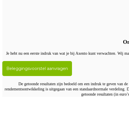
On
Je hebt nu een eerste indruk van wat je bij Axento kunt verwachten. Wij ma
Beleggingsvoorstel aanvragen
De getoonde resultaten zijn bedoeld om een indruk te geven van de 
rendementsontwikkeling is uitgegaan van een standaardnormale verdeling. D
getoonde resultaten (in euro’