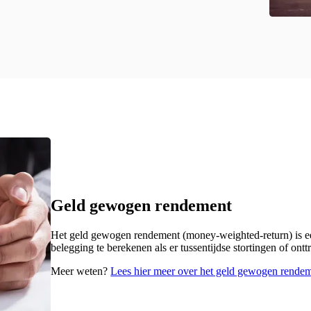
Geld gewogen rendement
Het geld gewogen rendement (money-weighted-return) is 
belegging te berekenen als er tussentijdse stortingen of o
Meer weten?
Lees hier meer over het geld gewogen rende