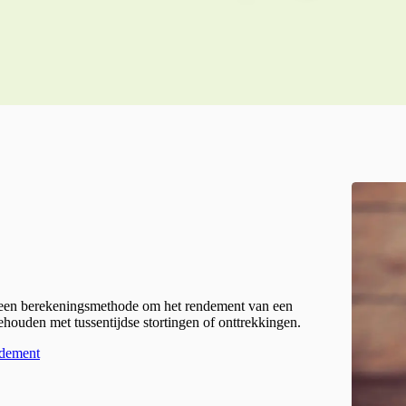
s een berekeningsmethode om het rendement van een
houden met tussentijdse stortingen of onttrekkingen.
ndement