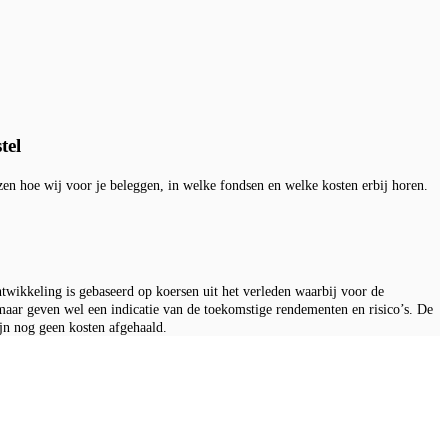
tel
zen hoe wij voor je beleggen, in welke fondsen en welke kosten erbij horen.
wikkeling is gebaseerd op koersen uit het verleden waarbij voor de
aar geven wel een indicatie van de toekomstige rendementen en risico’s. De
ijn nog geen kosten afgehaald.