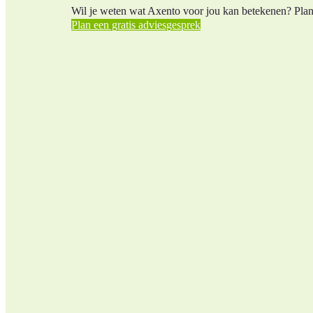
Wil je weten wat Axento voor jou kan betekenen? Plan 
Plan een gratis adviesgesprek