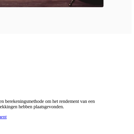
een berekeningsmethode om het rendement van een
nttrekkingen hebben plaatsgevonden.
ment