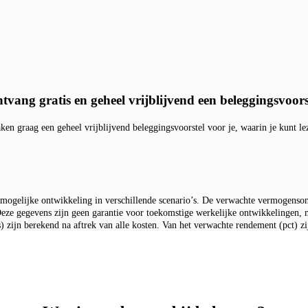
tvang gratis en geheel vrijblijvend een beleggingsvoors
ken graag een geheel vrijblijvend beleggingsvoorstel voor je, waarin je kunt le
mogelijke ontwikkeling in verschillende scenario’s. De verwachte vermogensont
eze gegevens zijn geen garantie voor toekomstige werkelijke ontwikkelingen, m
s) zijn berekend na aftrek van alle kosten. Van het verwachte rendement (pct) z