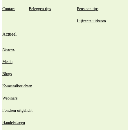
Contact
Beleggen tips
Pensioen tips
Lijfrente uitkeren
Actueel
Nieuws
Media
Blogs
Kwartaalberichten
Webinars
Fondsen uitgelicht
Handelsdagen