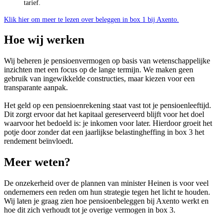
tarief.
Klik hier om meer te lezen over beleggen in box 1 bij Axento.
Hoe wij werken
Wij beheren je pensioenvermogen op basis van wetenschappelijke
inzichten met een focus op de lange termijn. We maken geen
gebruik van ingewikkelde constructies, maar kiezen voor een
transparante aanpak.
Het geld op een pensioenrekening staat vast tot je pensioenleeftijd.
Dit zorgt ervoor dat het kapitaal gereserveerd blijft voor het doel
waarvoor het bedoeld is: je inkomen voor later. Hierdoor groeit het
potje door zonder dat een jaarlijkse belastingheffing in box 3 het
rendement beïnvloedt.
Meer weten?
De onzekerheid over de plannen van minister Heinen is voor veel
ondernemers een reden om hun strategie tegen het licht te houden.
Wij laten je graag zien hoe pensioenbeleggen bij Axento werkt en
hoe dit zich verhoudt tot je overige vermogen in box 3.