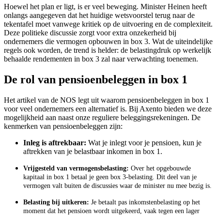
Hoewel het plan er ligt, is er veel beweging. Minister Heinen heeft
onlangs aangegeven dat het huidige wetsvoorstel terug naar de
tekentafel moet vanwege kritiek op de uitvoering en de complexiteit.
Deze politieke discussie zorgt voor extra onzekerheid bij
ondernemers die vermogen opbouwen in box 3. Wat de uiteindelijke
regels ook worden, de trend is helder: de belastingdruk op werkelijk
behaalde rendementen in box 3 zal naar verwachting toenemen.
De rol van pensioenbeleggen in box 1
Het artikel van de NOS legt uit waarom pensioenbeleggen in box 1
voor veel ondernemers een alternatief is. Bij Axento bieden we deze
mogelijkheid aan naast onze reguliere beleggingsrekeningen. De
kenmerken van pensioenbeleggen zijn:
Inleg is aftrekbaar:
Wat je inlegt voor je pensioen, kun je
aftrekken van je belastbaar inkomen in box 1.
Vrijgesteld van vermogensbelasting:
Over het opgebouwde
kapitaal in box 1 betaal je geen box 3-belasting. Dit deel van je
vermogen valt buiten de discussies waar de minister nu mee bezig is.
Belasting bij uitkeren:
Je betaalt pas inkomstenbelasting op het
moment dat het pensioen wordt uitgekeerd, vaak tegen een lager