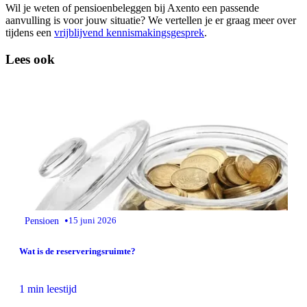
Wil je weten of pensioenbeleggen bij Axento een passende
aanvulling is voor jouw situatie? We vertellen je er graag meer over
tijdens een
vrijblijvend kennismakingsgesprek
.
Lees ook
•
Pensioen
15 juni 2026
Wat is de reserveringsruimte?
1 min leestijd