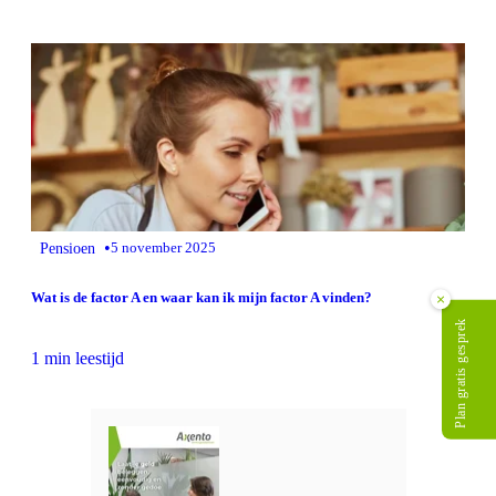
•
Pensioen
5 november 2025
Wat is de factor A en waar kan ik mijn factor A vinden?
×
Plan gratis gesprek
1 min leestijd