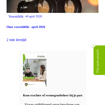
•
Vooruitblik
9 april 2026
Onze vooruitblik - april 2026
2 min leestijd
×
Plan gratis gesprek
Kom erachter of vermogensbeheer bij je past
Vraag vrijblijvend onze brochure aan.