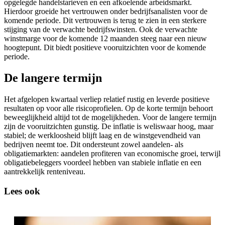
opgelegde handelstarieven en een afkoelende arbeidsmarkt.
Hierdoor groeide het vertrouwen onder bedrijfsanalisten voor de
komende periode. Dit vertrouwen is terug te zien in een sterkere
stijging van de verwachte bedrijfswinsten. Ook de verwachte
winstmarge voor de komende 12 maanden steeg naar
een nieuw
hoogtepunt. Dit biedt positieve vooruitzichten voor de komende
periode.
De langere termijn
Het afgelopen kwartaal verliep relatief rustig en leverde positieve
resultaten op voor alle risicoprofielen. Op de korte termijn behoort
beweeglijkheid altijd tot de mogelijkheden. Voor de langere termijn
zijn de vooruitzichten gunstig. De inflatie is weliswaar hoog, maar
stabiel; de werkloosheid blijft laag en de winstgevendheid van
bedrijven neemt toe. Dit ondersteunt zowel aandelen- als
obligatiemarkten: aandelen profiteren van economische groei, terwijl
obligatiebeleggers voordeel hebben van stabiele inflatie en een
aantrekkelijk renteniveau.
Lees ook