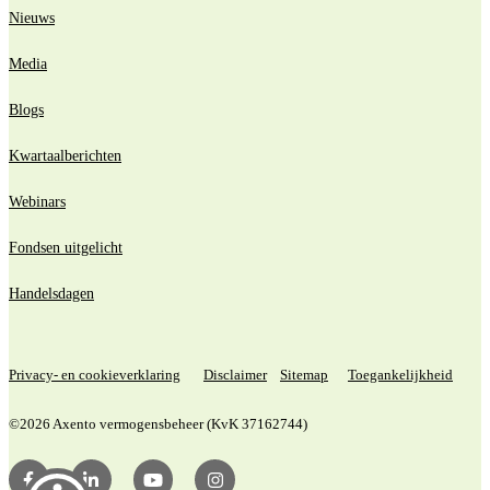
Nieuws
Media
Blogs
Kwartaalberichten
Webinars
Fondsen uitgelicht
Handelsdagen
Privacy- en cookieverklaring
Disclaimer
Sitemap
Toegankelijkheid
©2026 Axento vermogensbeheer (KvK 37162744)