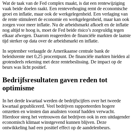
Wat de taak van de Fed complex maakt, is dat een rentewijziging
vaak beide doelen raakt. Een renteverhoging remt de economische
groei en inflatie, maar ook de werkgelegenheid. Een verlaging van
de rente stimuleert de economie en werkgelegenheid, maar kan ook
zorgen voor meer inflatie. Nu de arbeidsmarkt afkoelt en de inflatie
nog altijd te hoog is, moet de Fed beide risico’s zorgvuldig tegen
elkaar afwegen. Daarom reageerden de financiële markten de laatste
tijd sterker op data over de arbeidsmarkt en inflatie.
In september verlaagde de Amerikaanse centrale bank de
beleidsrente met 0,25 procentpunt. De financiële markten hielden al
grotendeels rekening met deze rentebeslissing. De impact op de
beurs was licht positief.
Bedrijfsresultaten gaven reden tot
optimisme
In het derde kwartaal werden de bedrijfscijfers over het tweede
kwartaal gepubliceerd. Veel bedrijven rapporteerden hogere
omzetten en winsten dan analisten vooraf hadden verwacht.
Hierdoor steeg het vertrouwen dat bedrijven ook in een uitdagender
economisch klimaat winstgevend kunnen blijven. Deze
ontwikkeling had een positief effect op de aandelenbeurs.