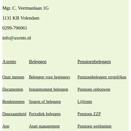
Mgr. C. Veermanlaan 1G
1131 KB Volendam
0299-796061
info@axento.nl
Axento
Beleggen
Pensioenbeleggen
Onze mensen
Beleggen voor beginners
Pensioenbeleggen vergelijken
Documenten
Instapmoment beleggen
Pensioen opbouwen
Rendementen
Sparen of beleggen
Lijfrente
Duurzaamheid
Periodiek beleggen
Pensioen ZZP
App
Asset management
Pensioen werknemer