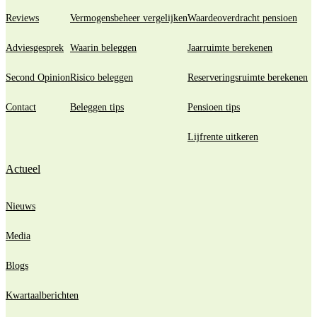
Reviews
Vermogensbeheer vergelijken
Waardeoverdracht pensioen
Adviesgesprek
Waarin beleggen
Jaarruimte berekenen
Second Opinion
Risico beleggen
Reserveringsruimte berekenen
Contact
Beleggen tips
Pensioen tips
Lijfrente uitkeren
Actueel
Nieuws
Media
Blogs
Kwartaalberichten