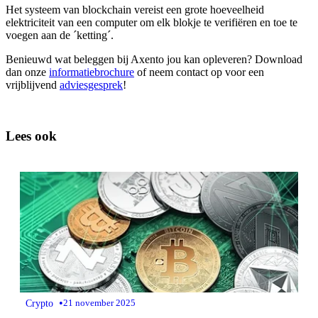
Het systeem van blockchain vereist een grote hoeveelheid
elektriciteit van een computer om elk blokje te verifiëren en toe te
voegen aan de ´ketting´
.
Benieuwd wat beleggen bij Axento jou kan opleveren? Download
dan onze
informatiebrochure
of neem contact op voor een
vrijblijvend
adviesgesprek
!
Lees ook
•
Crypto
21 november 2025