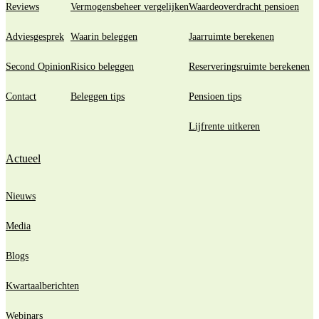
Reviews
Vermogensbeheer vergelijken
Waardeoverdracht pensioen
Adviesgesprek
Waarin beleggen
Jaarruimte berekenen
Second Opinion
Risico beleggen
Reserveringsruimte berekenen
Contact
Beleggen tips
Pensioen tips
Lijfrente uitkeren
Actueel
Nieuws
Media
Blogs
Kwartaalberichten
Webinars