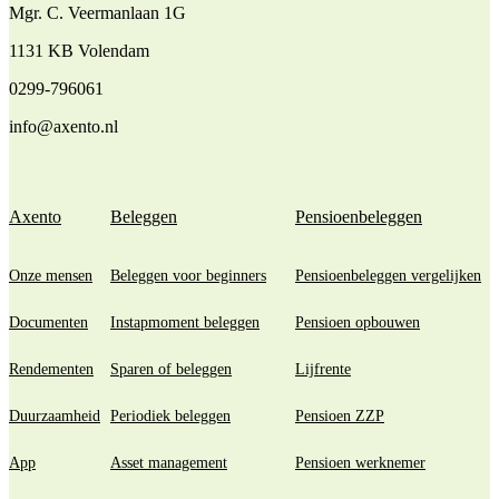
Mgr. C. Veermanlaan 1G
1131 KB Volendam
0299-796061
info@axento.nl
Axento
Beleggen
Pensioenbeleggen
Onze mensen
Beleggen voor beginners
Pensioenbeleggen vergelijken
Documenten
Instapmoment beleggen
Pensioen opbouwen
Rendementen
Sparen of beleggen
Lijfrente
Duurzaamheid
Periodiek beleggen
Pensioen ZZP
App
Asset management
Pensioen werknemer