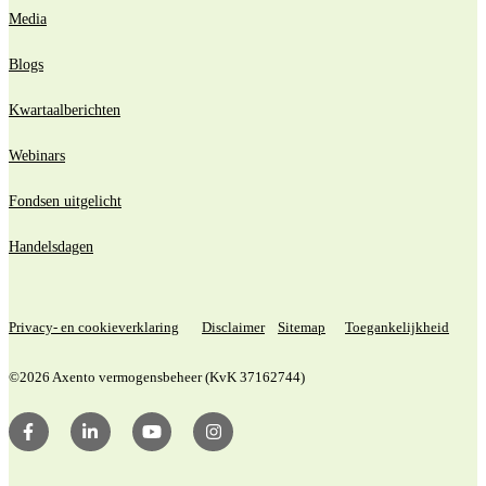
Media
Blogs
Kwartaalberichten
Webinars
Fondsen uitgelicht
Handelsdagen
Privacy- en cookieverklaring
Disclaimer
Sitemap
Toegankelijkheid
©2026 Axento vermogensbeheer (KvK 37162744)