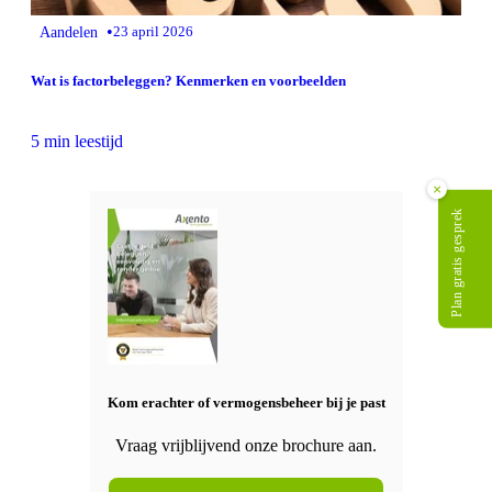
•
Aandelen
23 april 2026
Wat is factorbeleggen? Kenmerken en voorbeelden
5 min leestijd
×
Plan gratis gesprek
Kom erachter of vermogensbeheer bij je past
Vraag vrijblijvend onze brochure aan.