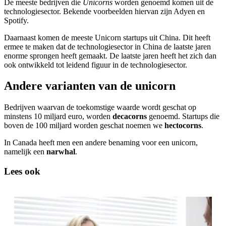
De meeste bedrijven die
Unicorns
worden genoemd komen uit de
technologiesector. Bekende voorbeelden hiervan zijn Adyen en
Spotify.
Daarnaast komen de meeste Unicorn startups uit China. Dit heeft
ermee te maken dat de technologiesector in China de laatste jaren
enorme sprongen heeft gemaakt. De laatste jaren heeft het zich dan
ook ontwikkeld tot leidend figuur in de technologiesector.
Andere varianten van de unicorn
Bedrijven waarvan de toekomstige waarde wordt geschat op
minstens 10 miljard euro, worden
decacorns
genoemd. Startups die
boven de 100 miljard worden geschat noemen we
hectocorns
.
In Canada heeft men een andere benaming voor een unicorn,
namelijk een
narwhal
.
Lees ook