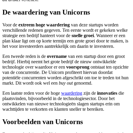
De waardering van Unicorns
Voor de
extreem hoge waardering
van deze startups worden
verschillende redenen gegeven. Ten eerste wordt er gekeken welke
strategie een bedrijf hanteert voor de
snelle groei
. Wanneer er een
plan klaar ligt om op korte termijn een grote groei door te maken, is
het voor investeerders aantrekkelijk om daarin te investeren.
Een tweede reden is de
overname
van een startup door een groot
bedrijf. Hierbij neemt het grote bedrijf de nieuw ontwikkelde
technologie over waardoor er een
voorsprong
ontstaat ten opzichte
van de concurrentie. De Unicorn profiteert hiervan doordat
potentiële concurrenten worden afgeschrikt om toe te treden tot hun
markt. Dit wordt ook wel een
buy out
genoemd.
Een laatste reden voor de hoge
waardering
zijn de
innovaties
die
plaatsvinden, bijvoorbeeld in de technologiesector. Door het
ontwikkelen van nieuwe technologieën slagen startups erin om
wachttijden te verkorten en klanten sneller te bereiken.
Voorbeelden van Unicorns