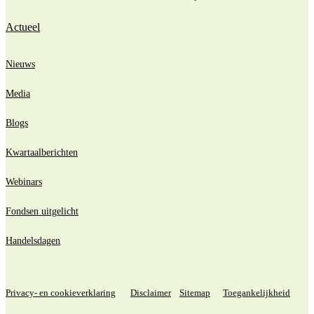
Actueel
Nieuws
Media
Blogs
Kwartaalberichten
Webinars
Fondsen uitgelicht
Handelsdagen
Privacy- en cookieverklaring
Disclaimer
Sitemap
Toegankelijkheid