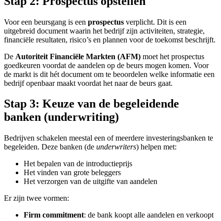
Stap 2: Prospectus opstellen
Voor een beursgang is een
prospectus
verplicht. Dit is een
uitgebreid document waarin het bedrijf zijn activiteiten, strategie,
financiële resultaten, risico’s en plannen voor de toekomst beschrijft.
De
Autoriteit Financiële Markten (AFM)
moet het prospectus
goedkeuren voordat de aandelen op de beurs mogen komen. Voor
de markt is dit hét document om te beoordelen welke informatie een
bedrijf openbaar maakt voordat het naar de beurs gaat.
Stap 3: Keuze van de begeleidende
banken (underwriting)
Bedrijven schakelen meestal een of meerdere investeringsbanken te
begeleiden. Deze banken (de
underwriters
) helpen met:
Het bepalen van de introductieprijs
Het vinden van grote beleggers
Het verzorgen van de uitgifte van aandelen
Er zijn twee vormen:
Firm commitment
: de bank koopt alle aandelen en verkoopt