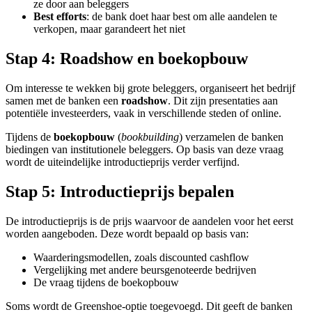
ze door aan beleggers
Best efforts
: de bank doet haar best om alle aandelen te
verkopen, maar garandeert het niet
Stap 4: Roadshow en boekopbouw
Om interesse te wekken bij grote beleggers, organiseert het bedrijf
samen met de banken een
roadshow
. Dit zijn presentaties aan
potentiële investeerders, vaak in verschillende steden of online.
Tijdens de
boekopbouw
(
bookbuilding
) verzamelen de banken
biedingen van institutionele beleggers. Op basis van deze vraag
wordt de uiteindelijke introductieprijs verder verfijnd.
Stap 5: Introductieprijs bepalen
De introductieprijs is de prijs waarvoor de aandelen voor het eerst
worden aangeboden. Deze wordt bepaald op basis van:
Waarderingsmodellen, zoals discounted cashflow
Vergelijking met andere beursgenoteerde bedrijven
De vraag tijdens de boekopbouw
Soms wordt de Greenshoe-optie toegevoegd. Dit geeft de banken