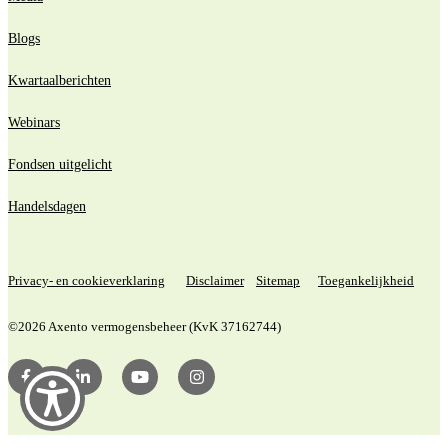
Blogs
Kwartaalberichten
Webinars
Fondsen uitgelicht
Handelsdagen
Privacy- en cookieverklaring
Disclaimer
Sitemap
Toegankelijkheid
©2026 Axento vermogensbeheer (KvK 37162744)