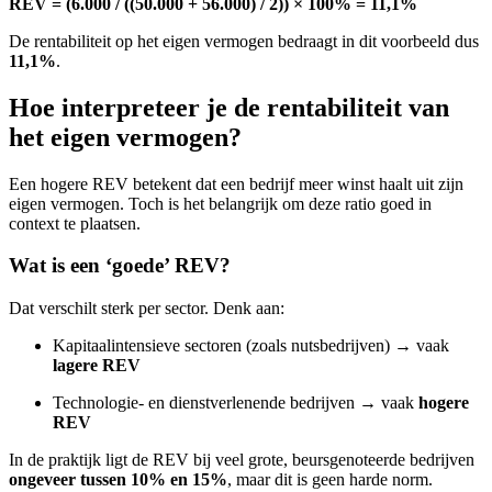
REV = (6.000 / ((50.000 + 56.000) / 2)) × 100% = 11,1%
De rentabiliteit op het eigen vermogen bedraagt in dit voorbeeld dus
11,1%
.
Hoe interpreteer je de rentabiliteit van
het eigen vermogen?
Een hogere REV betekent dat een bedrijf meer winst haalt uit zijn
eigen vermogen. Toch is het belangrijk om deze ratio goed in
context te plaatsen.
Wat is een ‘goede’ REV?
Dat verschilt sterk per sector. Denk aan:
Kapitaalintensieve sectoren (zoals nutsbedrijven) → vaak
lagere REV
Technologie- en dienstverlenende bedrijven → vaak
hogere
REV
In de praktijk ligt de REV bij veel grote, beursgenoteerde bedrijven
ongeveer tussen 10% en 15%
, maar dit is geen harde norm.