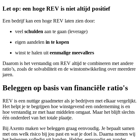
Let op: een hoge REV is niet altijd positief
Een bedrijf kan een hoge REV laten zien door:
veel
schulden
aan te gaan (leverage)
eigen aandelen
in te kopen
winst te halen uit
eenmalige meevallers
Daarom is het verstandig om REV altijd te combineren met andere
ratio’s, zoals de solvabiliteit en de winstontwikkeling over meerdere
jaren.
Beleggen op basis van financiële ratio's
REV is een nuttige graadmeter als je bedrijven met elkaar vergelijkt.
Het helpt je te begrijpen hoe winstgevend een onderneming is en
hoe verstandig ze met haar middelen omgaat. Maar het blijft slechts
één onderdeel van het totale plaatje.
Bij Axento maken we beleggen graag eenvoudig. Je bepaalt samen
met ons welk risico bij jou past en wat je doel is. Daarna nemen wij
het beleggen volledig uit handen. Helder, eenvoudig en zonder