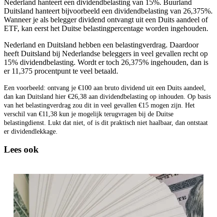
Nederland hanteert een dividendbelasting van 15%. Buurland
Duitsland hanteert bijvoorbeeld
een dividendbelasting van 26,375%
.
Wanneer je als belegger dividend ontvangt uit een Duits aandeel of
ETF, kan eerst het Duitse belastingpercentage worden ingehouden.
Nederland en Duitsland hebben een belastingverdrag. Daardoor
heeft Duitsland bij Nederlandse beleggers in veel gevallen recht op
15% dividendbelasting. Wordt er toch 26,375% ingehouden, dan is
er 11,375 procentpunt te veel betaald.
Een voorbeeld: ontvang je €100 aan bruto dividend uit een Duits aandeel,
dan kan Duitsland hier €26,38 aan dividendbelasting op inhouden. Op basis
van het belastingverdrag zou dit in veel gevallen €15 mogen zijn. Het
verschil van €11,38 kun je mogelijk terugvragen bij de Duitse
belastingdienst. Lukt
dat niet, of is dit praktisch niet haalbaar, dan ontstaat
er dividendlekkage.
Lees ook