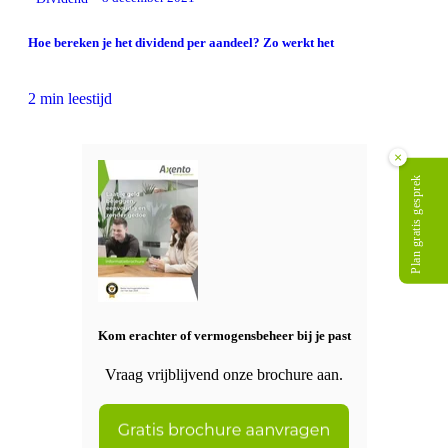
Hoe bereken je het dividend per aandeel? Zo werkt het
2 min leestijd
×
Plan gratis gesprek
Kom erachter of vermogensbeheer bij je past
Vraag vrijblijvend onze brochure aan.