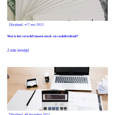
•
Dividend
17 mei 2023
Wat is het verschil tussen stock- en cashdividend?
2 min leestijd
•
Dividend
8 december 2021