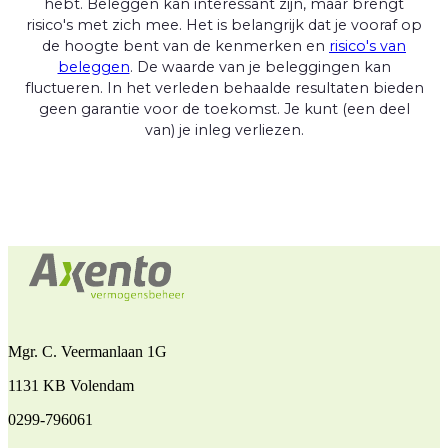
hebt. Beleggen kan interessant zijn, maar brengt
risico's met zich mee. Het is belangrijk dat je vooraf op
de hoogte bent van de kenmerken en
risico's van
beleggen
. De waarde van je beleggingen kan
fluctueren. In het verleden behaalde resultaten bieden
geen garantie voor de toekomst. Je kunt (een deel
van) je inleg verliezen.
Mgr. C. Veermanlaan 1G
1131 KB Volendam
0299-796061