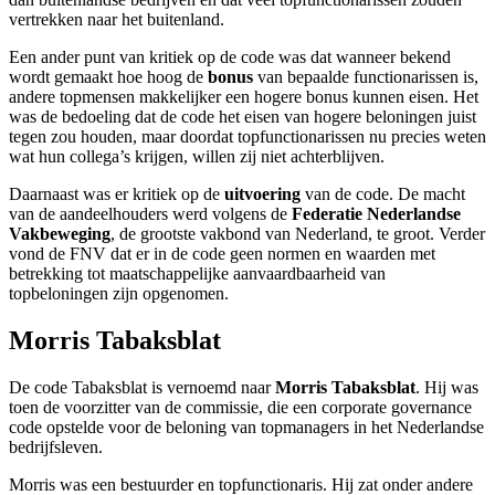
vertrekken naar het buitenland.
Een ander punt van kritiek op de code was dat wanneer bekend
wordt gemaakt hoe hoog de
bonus
van bepaalde functionarissen is,
andere topmensen makkelijker een hogere bonus kunnen eisen. Het
was de bedoeling dat de code het eisen van hogere beloningen juist
tegen zou houden, maar doordat topfunctionarissen nu precies weten
wat hun collega’s krijgen, willen zij niet achterblijven.
Daarnaast was er kritiek op de
uitvoering
van de code. De macht
van de aandeelhouders werd volgens de
Federatie Nederlandse
Vakbeweging
, de grootste vakbond van Nederland, te groot. Verder
vond de FNV dat er in de code geen normen en waarden met
betrekking tot maatschappelijke aanvaardbaarheid van
topbeloningen zijn opgenomen.
Morris Tabaksblat
De code Tabaksblat is vernoemd naar
Morris Tabaksblat
. Hij was
toen de voorzitter van de commissie, die een corporate governance
code opstelde voor de beloning van topmanagers in het Nederlandse
bedrijfsleven.
Morris was een bestuurder en topfunctionaris. Hij zat onder andere