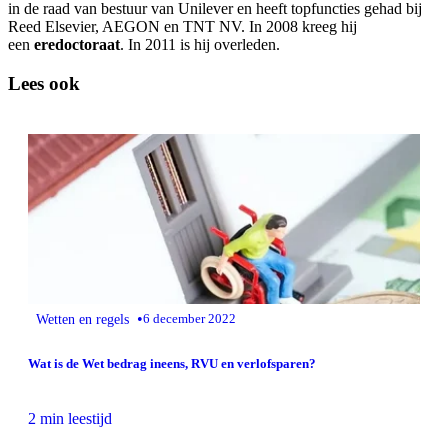
in de raad van bestuur van Unilever en heeft topfuncties gehad bij
Reed Elsevier, AEGON en TNT NV. In 2008 kreeg hij
een
eredoctoraat
. In 2011 is hij overleden.
Lees ook
•
Wetten en regels
6 december 2022
Wat is de Wet bedrag ineens, RVU en verlofsparen?
2 min leestijd