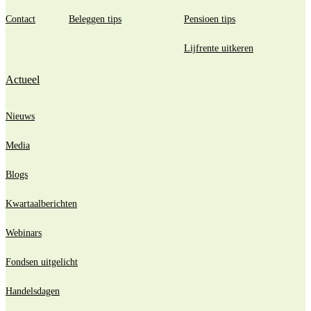
Contact
Beleggen tips
Pensioen tips
Lijfrente uitkeren
Actueel
Nieuws
Media
Blogs
Kwartaalberichten
Webinars
Fondsen uitgelicht
Handelsdagen