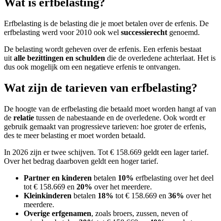
Wat is erfbelasting?
Erfbelasting is de belasting die je moet betalen over de erfenis. De
erfbelasting werd voor 2010 ook wel
successierecht
genoemd.
De belasting wordt geheven over de erfenis. Een erfenis bestaat
uit
alle bezittingen en schulden
die de overledene achterlaat. Het is
dus ook mogelijk om een negatieve erfenis te ontvangen.
Wat zijn de tarieven van erfbelasting?
De hoogte van de erfbelasting die betaald moet worden hangt af van
de
relatie
tussen de nabestaande en de overledene. Ook wordt er
gebruik gemaakt van progressieve tarieven: hoe groter de erfenis,
des te meer belasting er moet worden betaald.
In
2026 zijn er twee schijven. Tot € 158.669 geldt een lager tarief.
Over het bedrag daarboven geldt een hoger tarief.
Partner en kinderen
betalen
10%
erfbelasting over het deel
tot € 158.669 en
20%
over het meerdere.
Kleinkinderen
betalen
18%
tot € 158.669 en
36%
over het
meerdere.
Overige erfgenamen
, zoals broers, zussen, neven of