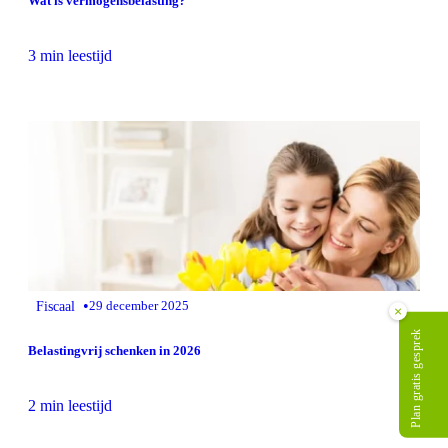
Wat is vermogensbelasting?
3 min leestijd
•
Fiscaal
29 december 2025
×
Plan gratis gesprek
Belastingvrij schenken in 2026
2 min leestijd