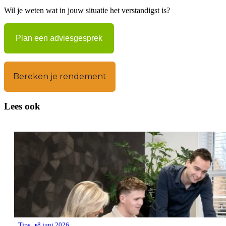
Wil je weten wat in jouw situatie het verstandigst is?
Plan een adviesgesprek
Bereken je rendement
Lees ook
•
Tips
8 juni 2026