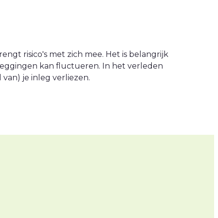
engt risico's met zich mee. Het is belangrijk
leggingen kan fluctueren. In het verleden
an) je inleg verliezen.