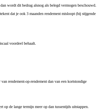
en dan wordt dit bedrag alsnog als belegd vermogen beschouwd.
etekent dat je ook 3 maanden rendement misloopt (bij stijgende
scaal voordeel behaalt.
meer van rendement-op-rendement dan van een kortstondige
rt op de lange termijn meer op dan tussentijds uitstappen.