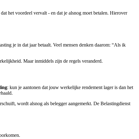
 dat het voordeel vervalt - en dat je alsnog moet betalen. Hierover
sting je in dat jaar betaalt. Veel mensen denken daarom: “Als ik
kelijkheid. Maar inmiddels zijn de regels veranderd.
ling
: kun je aantonen dat jouw werkelijke rendement lager is dan het
ehaald.
erschuift, wordt alsnog als belegger aangemerkt. De Belastingdienst
 voorkomen.