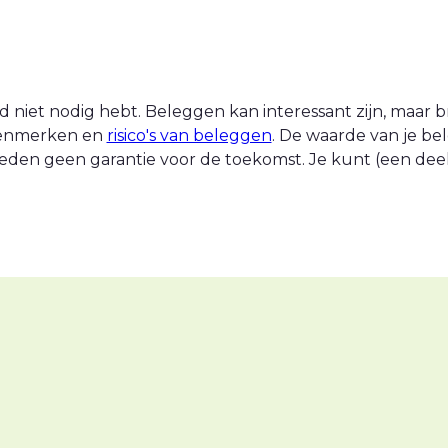
 niet nodig hebt. Beleggen kan interessant zijn, maar br
 kenmerken en
risico's van beleggen
. De waarde van je be
eden geen garantie voor de toekomst. Je kunt (een deel v