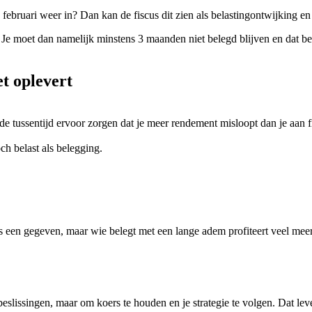
 februari weer in? Dan kan de fiscus dit zien als belastingontwijking 
. Je moet dan namelijk minstens 3 maanden niet belegd blijven en dat b
t oplevert
e tussentijd ervoor zorgen dat je meer rendement misloopt dan je aan fi
ch belast als belegging.
 3 is een gegeven, maar wie belegt met een lange adem profiteert veel 
slissingen, maar om koers te houden en je strategie te volgen. Dat leve