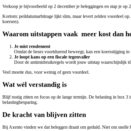
Verkoop je bijvoorbeeld op 2 december je beleggingen en stap je op 2
Kortom: peildatumarbitrage lijkt slim, maar levert zelden voordeel op
koersen).
Waarom uitstappen vaak meer kost dan he
Je mist rendement
Omdat de beurs voortdurend beweegt, kan een koersstijging in d
Je loopt kans op een fiscale tegenvaller
D
oor de antimisbruikregels wordt jouw uitstap waarschijnlijk tó
Veel moeite dus, voor weinig of geen voordeel.
Wat wél verstandig is
Blijf rustig zitten en focus op de lange termijn. De belasting in box
belastingbesparing.
De kracht van blijven zitten
Bij Axento vinden we dat beleggen draait om geduld. Niet om snelle be