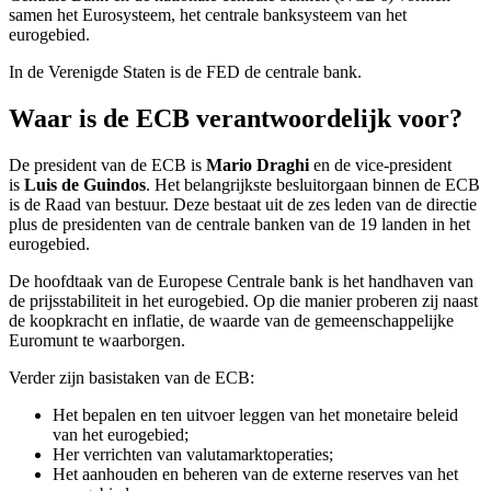
samen het Eurosysteem, het centrale banksysteem van het
eurogebied.
In de Verenigde Staten is de FED de centrale bank.
Waar is de ECB verantwoordelijk voor?
De president van de ECB is
Mario Draghi
en de vice-president
is
Luis de Guindos
. Het belangrijkste besluitorgaan binnen de ECB
is de Raad van bestuur. Deze bestaat uit de zes leden van de directie
plus de presidenten van de centrale banken van de 19 landen in het
eurogebied.
De hoofdtaak van de Europese Centrale bank is het handhaven van
de prijsstabiliteit in het eurogebied. Op die manier proberen zij naast
de koopkracht en inflatie, de waarde van de gemeenschappelijke
Euromunt te waarborgen.
Verder zijn basistaken van de ECB:
Het bepalen en ten uitvoer leggen van het monetaire beleid
van het eurogebied;
Her verrichten van valutamarktoperaties;
Het aanhouden en beheren van de externe reserves van het