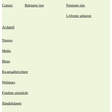
Contact
Beleggen tips
Pensioen tips
Lijfrente uitkeren
Actueel
Nieuws
Media
Blogs
Kwartaalberichten
Webinars
Fondsen uitgelicht
Handelsdagen