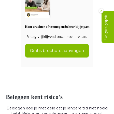
×
Plan gratis gesprek
Kom erachter of vermogensbeheer bij je past
Vraag vrijblijvend onze brochure aan.
Beleggen kent risico's
Beleggen doe je met geld dat je langere tijd niet nodig
hebt. Beleggen kan interessant zijn, maar brengt