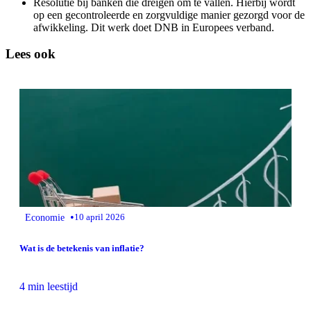
Resolutie bij banken die dreigen om te vallen. Hierbij wordt
op een gecontroleerde en zorgvuldige manier gezorgd voor de
afwikkeling. Dit werk doet DNB in Europees verband.
Lees ook
•
Economie
10 april 2026
Wat is de betekenis van inflatie?
4 min leestijd