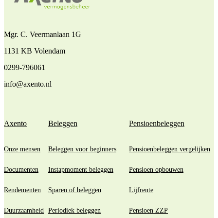
Mgr. C. Veermanlaan 1G
1131 KB Volendam
0299-796061
info@axento.nl
Axento
Beleggen
Pensioenbeleggen
Onze mensen
Beleggen voor beginners
Pensioenbeleggen vergelijken
Documenten
Instapmoment beleggen
Pensioen opbouwen
Rendementen
Sparen of beleggen
Lijfrente
Duurzaamheid
Periodiek beleggen
Pensioen ZZP