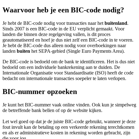
Waarvoor heb je een BIC-code nodig?
Je hebt de BIC-code nodig voor transacties naar het
buitenland
.
Sinds 2007 is een BIC-code in de EU verplicht gemaakt. Voor
landen die binnen deze regelgeving vallen, is dit proces
geautomatiseerd en hoef je dus niet zelf een BIC-code in te voeren.
Je hebt de BIC-code dus alleen nodig voor overboekingen naar
landen
buiten
het SEPA-gebied (Single Euro Payments Area).
De BIC-code is bedoeld om de bank te identificeren. Het is dus niet
bedoeld om een individuele bankrekening aan te duiden. De
Internationale Organisatie voor Standaardisatie (ISO) heeft de code
bedacht om internationale transacties soepeler te laten verlopen.
BIC-nummer opzoeken
Je kunt het BIC-nummer vaak online vinden. Ook kun je simpelweg
de betreffende bank bellen of op de website kijken.
Let wel goed op dat je de juiste BIC-code gebruikt, wanneer je deze
fout invult kan de betaling op een verkeerde rekening terechtkomen
en als er administratieve kosten in rekening worden gebracht, zijn
die voor jou.