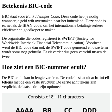
Betekenis BIC-code
BIC staat voor
Bank Identifier Code
. Deze code heb je nodig
wanneer je geld wilt overmaken naar het buitenland. Deze code is
er, net als de IBAN-code, om het internationale betalingsverkeer
efficiënter en goedkoper te maken.
De organisatie die codes registreert is
SWIFT
(Society for
Worldwide Interbank Financial Telecommunication). Voorheen
werd de BIC-code dan ook de SWIFT-code genoemd en deze term
wordt soms nog gebruikt. Er zit verder dus geen verschil tussen de
twee.
Hoe ziet een BIC-nummer eruit?
De BIC-code kan in lengte variëren. De code bestaat uit
acht tot elf
tekens
met de een vaste structuur. De eerste acht tekens zijn
verplicht, de laatste drie zijn optioneel: